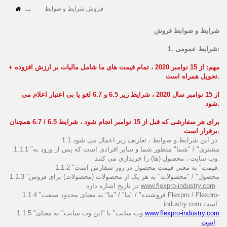
فروش شرایط و ضوابط
شرایط و ضوابط فروش
1. شرایط عمومی:
مهم:
از 15 نوامبر 2020 ، تمام قیمت های ما شامل مالیات بر ارزش افزوده +
تحویل همراه است.
از 15 نوامبر سال 2020 ، شرایط زیر 6.5 و 6.7 لغو یا بی اعتبار اعلام می
شود.
برای هر سفارشی که قبل از 15 نوامبر انجام شود ، شرایط 6.5 / 6.7 همچنان
برقرار است.
1.1 در این شرایط و ضوابط ، تعاریف زیر اعمال می شود:
1.1.1 "مشتری" / "شما" منظور شما و سایر افرادی است که پس از ورود به
وب سایت ، محصول (ها) را خریداری می کنند.
1.1.2 "قیمت" به معنی قیمت محصول در روز سفارش است.
1.1.3 "محصول" / "محصولات" به هر یک از محصولات (محصولات) برای فروش
.
www.flexpro-industry.com
در تاریخ اشاره دارد
1.1.4 "فروشنده" / "ما" / "ما" به معنای محدود صنعت Flexpro / Flexpro-
industry.com است.
www.flexpro-industry.com
1.1.5 "وب سایت" یا "این وب سایت" به معنای
.
است