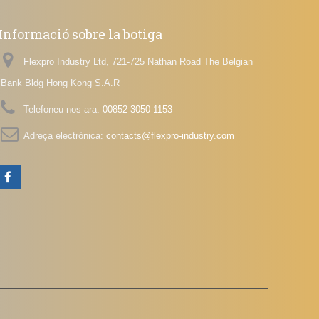
Informació sobre la botiga
Flexpro Industry Ltd, 721-725 Nathan Road The Belgian
Bank Bldg Hong Kong S.A.R
Telefoneu-nos ara:
00852 3050 1153
Adreça electrònica:
contacts@flexpro-industry.com