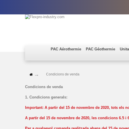
PAC Aérothermie
PAC Géothermie
Unita
Condicions de venda
Condicions de venda
1. Condicions generals:
Important:
A partir del 15 de novembre de 2020, tots els n
A partir del 15 de novembre de 2020, les condicions 6.5 i 
Per a qualsevol comanda realitzada abans del 15 de novemb