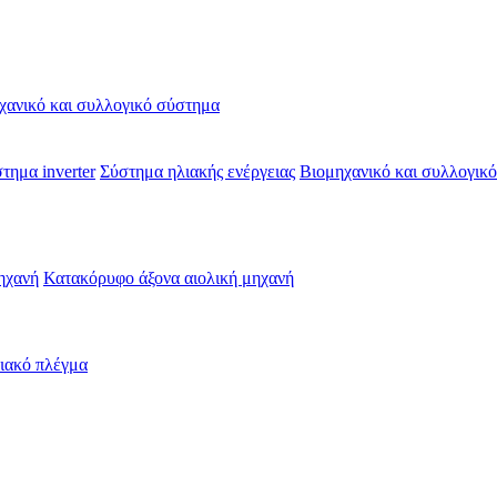
χανικό και συλλογικό σύστημα
τημα inverter
Σύστημα ηλιακής ενέργειας
Βιομηχανικό και συλλογικ
ηχανή
Κατακόρυφο άξονα αιολική μηχανή
λιακό πλέγμα