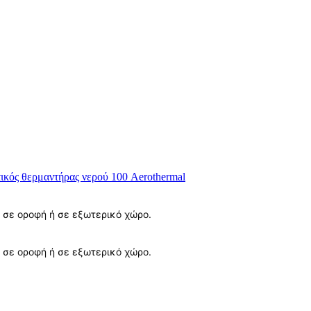
τικός θερμαντήρας νερού 100
Aerothermal
 σε οροφή ή σε εξωτερικό χώρο.
 σε οροφή ή σε εξωτερικό χώρο.