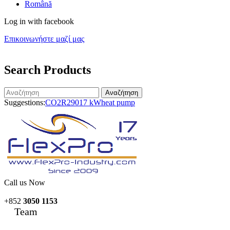
Română
Log in with facebook
Επικοινωνήστε μαζί μας
Search Products
Αναζήτηση
Suggestions:
CO2
R290
17 kW
heat pump
Call us Now
+852
3050 1153
Team