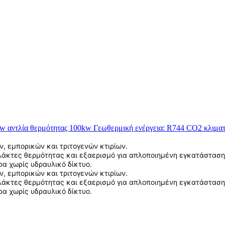
7kw
αντλία θερμότητας
100kw
Γεωθερμική ενέργεια:
R744
CO2
κλιμα
, εμπορικών και τριτογενών κτιρίων.
λάκτες θερμότητας και εξαερισμό για απλοποιημένη εγκατάσταση
α χωρίς υδραυλικό δίκτυο.
, εμπορικών και τριτογενών κτιρίων.
λάκτες θερμότητας και εξαερισμό για απλοποιημένη εγκατάσταση
α χωρίς υδραυλικό δίκτυο.