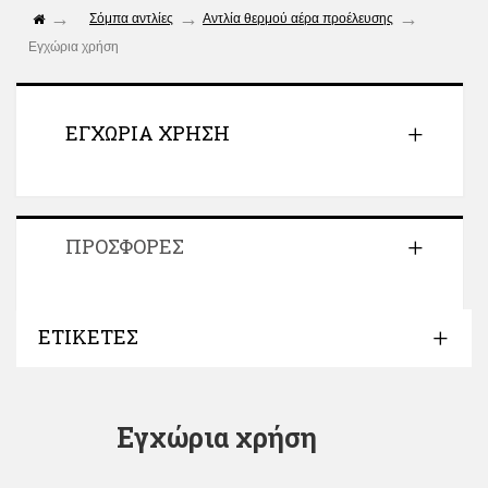
Σόμπα αντλίες
Αντλία θερμού αέρα προέλευσης
Εγχώρια χρήση
ΕΓΧΏΡΙΑ ΧΡΉΣΗ
ΠΡΟΣΦΟΡΈΣ
ΕΤΙΚΈΤΕΣ
Εγχώρια χρήση