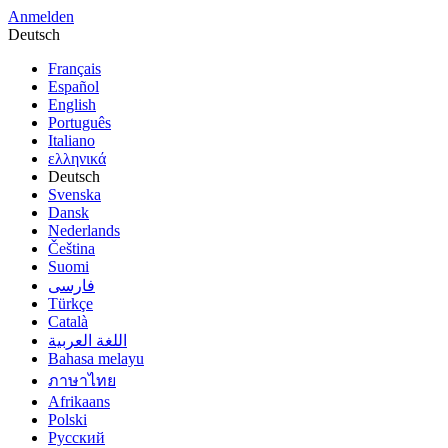
Anmelden
Deutsch
Français
Español
English
Português
Italiano
ελληνικά
Deutsch
Svenska
Dansk
Nederlands
Čeština
Suomi
فارسى
Türkçe
Català
اللغة العربية
Bahasa melayu
ภาษาไทย
Afrikaans
Polski
Русский