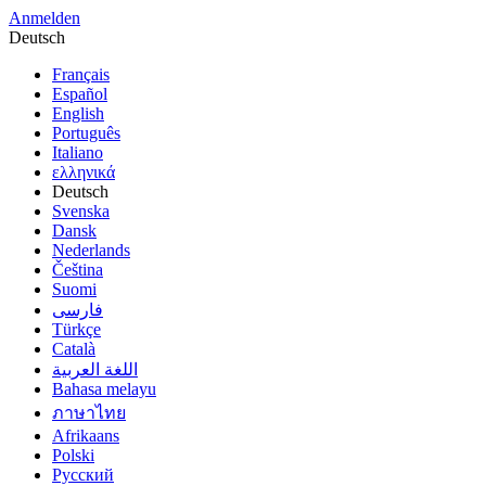
Anmelden
Deutsch
Français
Español
English
Português
Italiano
ελληνικά
Deutsch
Svenska
Dansk
Nederlands
Čeština
Suomi
فارسى
Türkçe
Català
اللغة العربية
Bahasa melayu
ภาษาไทย
Afrikaans
Polski
Русский