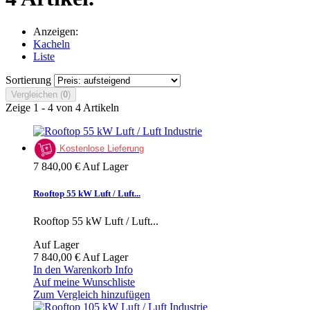
Anzeigen:
Kacheln
Liste
Sortierung
Vergleichen (
0
)
Zeige 1 - 4 von 4 Artikeln
Kostenlose Lieferung
7 840,00 €
Auf Lager
Rooftop 55 kW Luft / Luft...
Rooftop 55 kW Luft / Luft...
Auf Lager
7 840,00 €
Auf Lager
In den Warenkorb
Info
Auf meine Wunschliste
Zum Vergleich hinzufügen