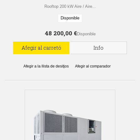
Rooftop 200 kW Aire / Aire...
Disponible
48 200,00 €
Disponible
Afegir al carretó
Info
Afegir a la llista de desitjos
Afegir al comparador