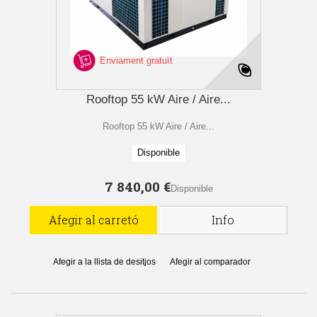
Enviament gratuït
Rooftop 55 kW Aire / Aire...
Rooftop 55 kW Aire / Aire...
Disponible
7 840,00 €
Disponible
Afegir al carretó
Info
Afegir a la llista de desitjos
Afegir al comparador