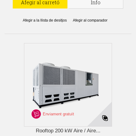
Afegir al carretó
Info
Afegir a la llista de desitjos
Afegir al comparador
Enviament gratuït
Rooftop 200 kW Aire / Aire...