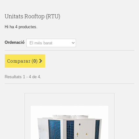
Unitats Rooftop (RTU)
Hi ha 4 productes.
Ordenació
Comparar (
0
)
Resultats 1 - 4 de 4.