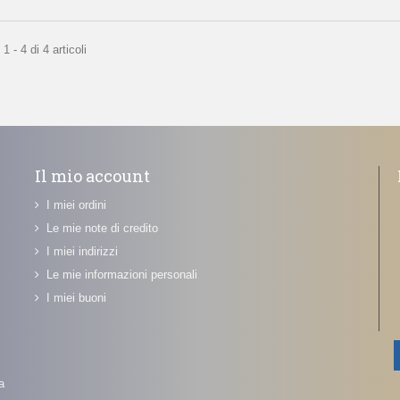
 - 4 di 4 articoli
Il mio account
I miei ordini
Le mie note di credito
I miei indirizzi
Le mie informazioni personali
I miei buoni
a