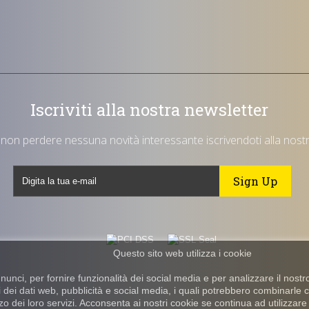
Iscriviti alla nostra newsletter
i non perdere nessuna novità interessante iscrivendoti alla nost
Questo sito web utilizza i cookie
nci, per fornire funzionalità dei social media e per analizzare il nostro 
si dei dati web, pubblicità e social media, i quali potrebbero combinarle 
zzo dei loro servizi. Acconsenta ai nostri cookie se continua ad utilizzare 