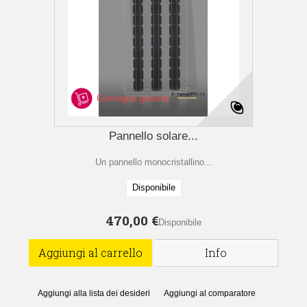
Consegna gratuita
Pannello solare...
Un pannello monocristallino...
Disponibile
470,00 €
Disponibile
Aggiungi al carrello
Info
Aggiungi alla lista dei desideri
Aggiungi al comparatore