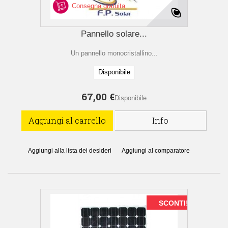
Consegna gratuita
Pannello solare...
Un pannello monocristallino...
Disponibile
67,00 €
Disponibile
Aggiungi al carrello
Info
Aggiungi alla lista dei desideri
Aggiungi al comparatore
SCONTI!