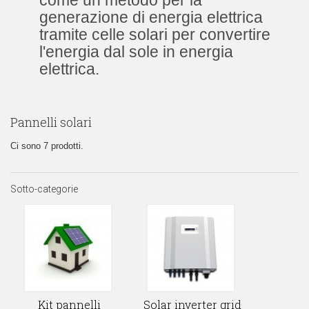
come un metodo per la
generazione di energia elettrica
tramite celle solari per convertire
l'energia dal sole in energia
elettrica.
Pannelli solari
Ci sono 7 prodotti.
Sotto-categorie
Kit pannelli
Solar inverter grid