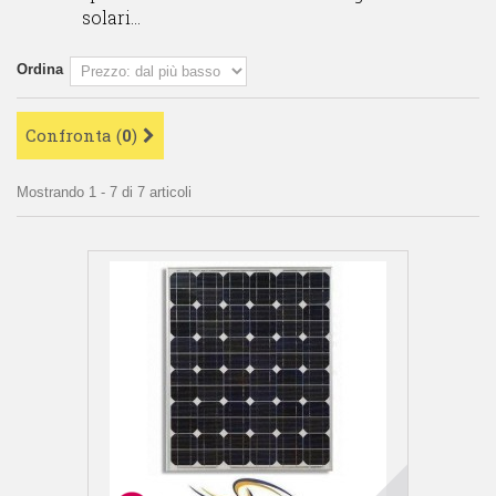
solari...
Ordina
Confronta (
0
)
Mostrando 1 - 7 di 7 articoli