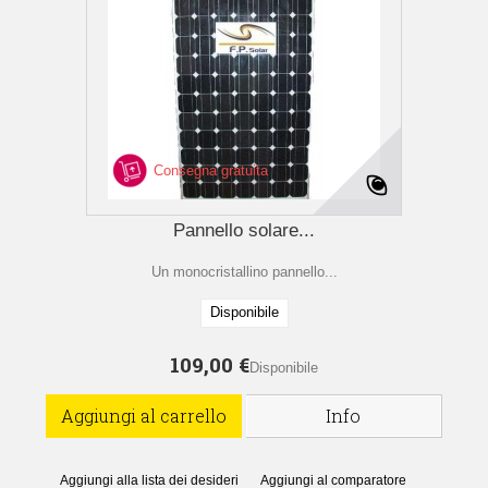
Consegna gratuita
Pannello solare...
Un monocristallino pannello...
Disponibile
109,00 €
Disponibile
Aggiungi al carrello
Info
Aggiungi alla lista dei desideri
Aggiungi al comparatore