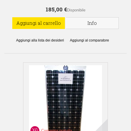
185,00 €
Disponibile
Aggiungi al carrello
Info
Aggiungi alla lista dei desideri
Aggiungi al comparatore
Consegna gratuita