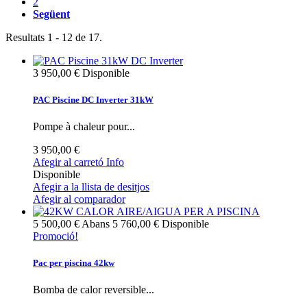
2
Següent
Resultats 1 - 12 de 17.
3 950,00 €
Disponible
PAC Piscine DC Inverter 31kW
Pompe à chaleur pour...
3 950,00 €
Afegir al carretó
Info
Disponible
Afegir a la llista de desitjos
Afegir al comparador
5 500,00 €
Abans
5 760,00 €
Disponible
Promoció!
Pac per piscina 42kw
Bomba de calor reversible...