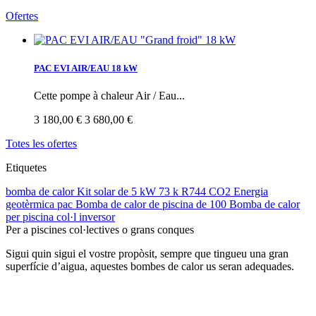
Ofertes
PAC EVI AIR/EAU 18 kW
Cette pompe à chaleur Air / Eau...
3 180,00 €
3 680,00 €
Totes les ofertes
Etiquetes
bomba de calor
Kit solar de 5 kW
73 k
R744
CO2
Energia
geotèrmica
pac
Bomba de calor de piscina de 100
Bomba de calor
per piscina col·l
inversor
Per a piscines col·lectives o grans conques
Sigui quin sigui el vostre propòsit, sempre que tingueu una gran
superfície d’aigua, aquestes bombes de calor us seran adequades.