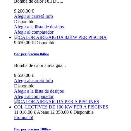
Bomba de calor Full DC...
9 200,00 €
Afegir al carretó
Info
Disponible
Afegir a la llista de desitjos
Afegir al comparador
9 650,00 €
Disponible
Pac per piscina 84kw
Bomba de calor aire/aigua...
9 650,00 €
Afegir al carretó
Info
Disponible
Afegir a la llista de desitjos
Afegir al comparador
11 010,00 €
Abans
12 350,00 €
Disponible
Promoció!
Pac per piscina 100kw