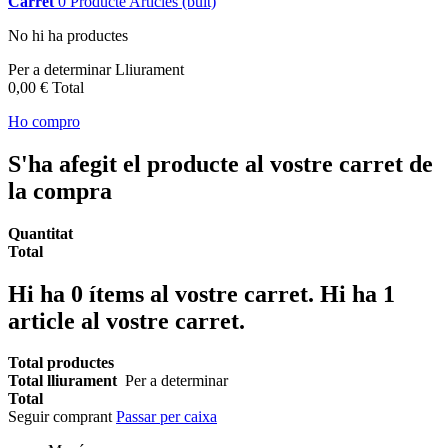
Carret
0
Producte
Articles
(buit)
No hi ha productes
Per a determinar
Lliurament
0,00 €
Total
Ho compro
S'ha afegit el producte al vostre carret de
la compra
Quantitat
Total
Hi ha
0
ítems al vostre carret.
Hi ha 1
article al vostre carret.
Total productes
Total lliurament
Per a determinar
Total
Seguir comprant
Passar per caixa