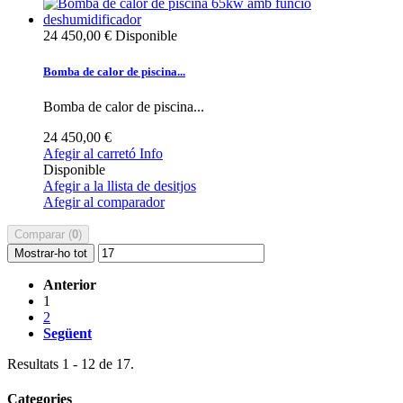
24 450,00 €
Disponible
Bomba de calor de piscina...
Bomba de calor de piscina...
24 450,00 €
Afegir al carretó
Info
Disponible
Afegir a la llista de desitjos
Afegir al comparador
Comparar (
0
)
Mostrar-ho tot
Anterior
1
2
Següent
Resultats 1 - 12 de 17.
Categories