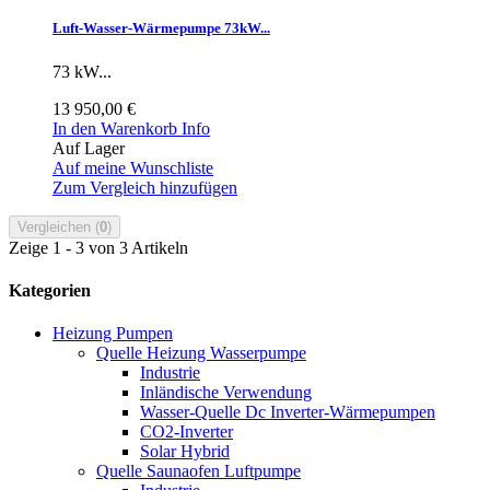
Luft-Wasser-Wärmepumpe 73kW...
73 kW...
13 950,00 €
In den Warenkorb
Info
Auf Lager
Auf meine Wunschliste
Zum Vergleich hinzufügen
Vergleichen (
0
)
Zeige 1 - 3 von 3 Artikeln
Kategorien
Heizung Pumpen
Quelle Heizung Wasserpumpe
Industrie
Inländische Verwendung
Wasser-Quelle Dc Inverter-Wärmepumpen
CO2-Inverter
Solar Hybrid
Quelle Saunaofen Luftpumpe