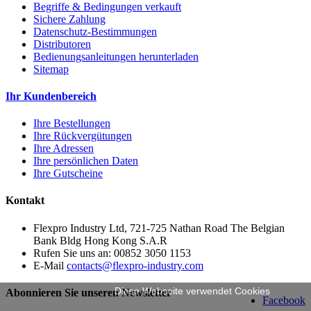
Begriffe & Bedingungen verkauft
Sichere Zahlung
Datenschutz-Bestimmungen
Distributoren
Bedienungsanleitungen herunterladen
Sitemap
Ihr Kundenbereich
Ihre Bestellungen
Ihre Rückvergütungen
Ihre Adressen
Ihre persönlichen Daten
Ihre Gutscheine
Kontakt
Flexpro Industry Ltd, 721-725 Nathan Road The Belgian
Bank Bldg Hong Kong S.A.R
Rufen Sie uns an:
00852 3050 1153
E-Mail
contacts@flexpro-industry.com
Diese Webseite verwendet Cookies
Abonnieren Sie unseren Newsletter
Facebook