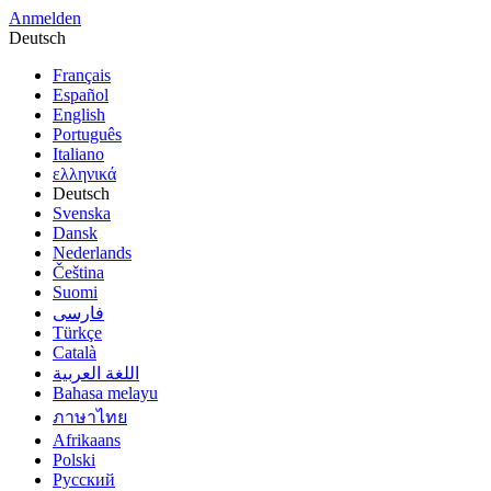
Anmelden
Deutsch
Français
Español
English
Português
Italiano
ελληνικά
Deutsch
Svenska
Dansk
Nederlands
Čeština
Suomi
فارسى
Türkçe
Català
اللغة العربية
Bahasa melayu
ภาษาไทย
Afrikaans
Polski
Русский