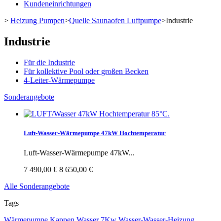
Kundeneinrichtungen
>
Heizung Pumpen
>
Quelle Saunaofen Luftpumpe
>
Industrie
Industrie
Für die Industrie
Für kollektive Pool oder großen Becken
4-Leiter-Wärmepumpe
Sonderangebote
Luft-Wasser-Wärmepumpe 47kW Hochtemperatur
Luft-Wasser-Wärmepumpe 47kW...
7 490,00 €
8 650,00 €
Alle Sonderangebote
Tags
Wärmepumpe
Kappen Wasser 7Kw
Wasser-Wasser-Heizung