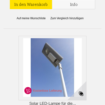
In den Warenkorb
Info
Auf meine Wunschliste
Zum Vergleich hinzufügen
Kostenlose Lieferung
Solar LED-Lampe für die...