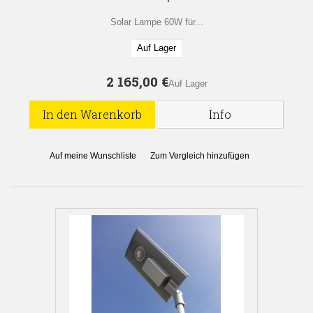
Solar Lampe 60W für...
Auf Lager
2 165,00 €
Auf Lager
In den Warenkorb
Info
Auf meine Wunschliste
Zum Vergleich hinzufügen