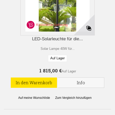
Kostenlose Lieferung
LED-Solarleuchte für die...
Solar Lampe 40W für...
Auf Lager
1 815,00 €
Auf Lager
In den Warenkorb
Info
Auf meine Wunschliste
Zum Vergleich hinzufügen