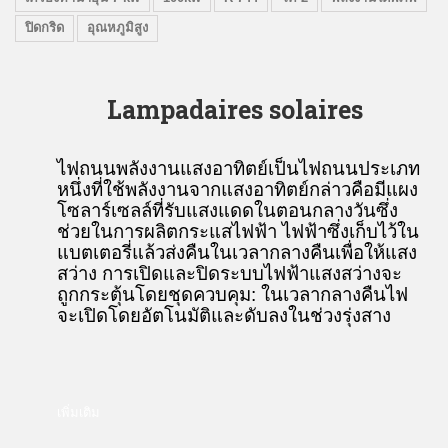
ปิดกริด
อุณหภูมิสูง
Lampadaires solaires
ไฟถนนพลังงานแสงอาทิตย์เป็นไฟถนนประเภท
หนึ่งที่ใช้พลังงานจากแสงอาทิตย์กล่าวคือมีแผง
โซลาร์เซลล์ที่รับแสงแดดในตอนกลางวันซึ่ง
ช่วยในการผลิตกระแสไฟฟ้า ไฟฟ้าซึ่งเก็บไว้ใน
แบตเตอรี่แล้วส่งคืนในเวลากลางคืนเพื่อให้แสง
สว่าง การเปิดและปิดระบบไฟฟ้าแสงสว่างจะ
ถูกกระตุ้นโดยชุดควบคุม: ในเวลากลางคืนไฟ
จะเปิดโดยอัตโนมัติและดับลงในช่วงรุ่งสาง
เพิ่มเติม