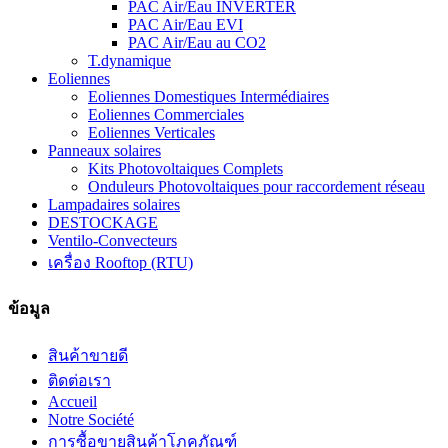
PAC Air/Eau INVERTER
PAC Air/Eau EVI
PAC Air/Eau au CO2
T.dynamique
Eoliennes
Eoliennes Domestiques Intermédiaires
Eoliennes Commerciales
Eoliennes Verticales
Panneaux solaires
Kits Photovoltaiques Complets
Onduleurs Photovoltaiques pour raccordement réseau
Lampadaires solaires
DESTOCKAGE
Ventilo-Convecteurs
เครื่อง Rooftop (RTU)
ข้อมูล
สินค้าขายดี
ติดต่อเรา
Accueil
Notre Société
การซื้อขายสินค้าโภคภัณฑ์