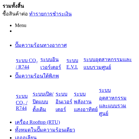
รวมทั้งสิ้น
ซื้อสินค้าต่อ
ทำรายการชำระเงิน
Menu
ปั๊มความร้อนทางอากาศ
ระบบอิน
ระบบอุตสาหกรรมและ
ระบบ CO₂
ระบบ
/ R744
E.V.I.
เวอร์เตอร์
แบบรวมศูนย์
ปั๊มความร้อนใต้พิภพ
ระบบ
ระบบเปิด/
ระบบ
ระบบ
ระบบ
อุตสาหกรรม
ปิดแบบ
อินเวอร์
พลังงาน
CO₂ /
และแบบรวม
R744
ดั้งเดิม
เตอร์
แสงอาทิตย์
ศูนย์
เครื่อง Rooftop (RTU)
ทั้งหมดในปั๊มความร้อนเดียว
เอออเลียน