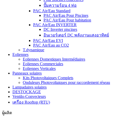
ปั๊มความร้อน 4 ท่อ
PAC Air/Eau Standard
PAC Air/Eau Pour Piscines
PAC Air/Eau Pour habitation
PAC Air/Eau INVERTER
DC Inverter piscines
อินเวอร์เตอร์ DC พลังงานแสงอาทิตย์
PAC Air/Eau EVI
PAC Air/Eau au CO2
T.dynamique
Eoliennes
Eoliennes Domestiques Intermédiaires
Eoliennes Commerciales
Eoliennes Verticales
Panneaux solaires
Kits Photovoltaiques Complets
Onduleurs Photovoltaiques pour raccordement réseau
Lampadaires solaires
DESTOCKAGE
Ventilo-Convecteurs
เครื่อง Rooftop (RTU)
ผู้ผลิต