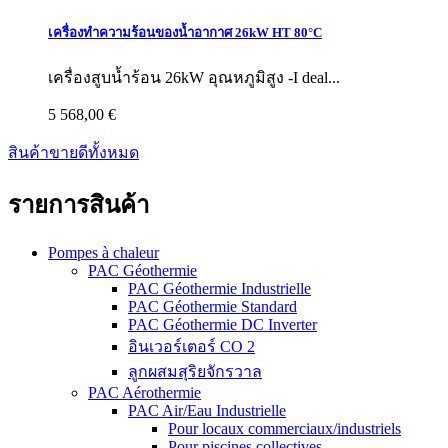
เครื่องทำความร้อนของน้ำอากาศ 26kW HT 80°C
เครื่องสูบน้ำร้อน 26kW อุณหภูมิสูง -I deal...
5 568,00 €
สินค้าขายดีทั้งหมด
รายการสินค้า
Pompes à chaleur
PAC Géothermie
PAC Géothermie Industrielle
PAC Géothermie Standard
PAC Géothermie DC Inverter
อินเวอร์เตอร์ CO 2
ลูกผสมสุริยจักรวาล
PAC Aérothermie
PAC Air/Eau Industrielle
Pour locaux commerciaux/industriels
Pour piscines collectives