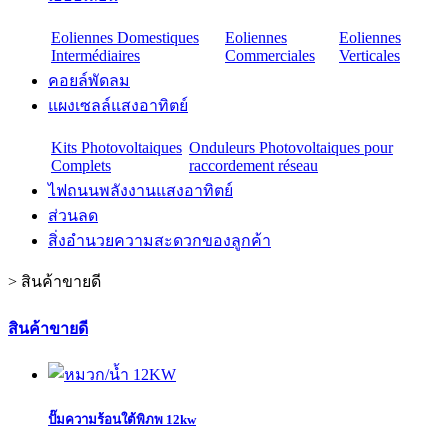
Eoliennes Domestiques
Eoliennes
Eoliennes
Intermédiaires
Commerciales
Verticales
คอยล์พัดลม
แผงเซลล์แสงอาทิตย์
Kits Photovoltaiques
Onduleurs Photovoltaiques pour
Complets
raccordement réseau
ไฟถนนพลังงานแสงอาทิตย์
ส่วนลด
สิ่งอำนวยความสะดวกของลูกค้า
>
สินค้าขายดี
สินค้าขายดี
ปั๊มความร้อนใต้พิภพ 12kw