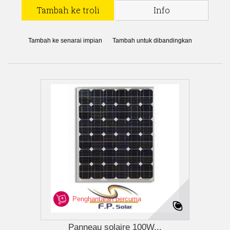
Tambah ke troli
Info
Tambah ke senarai impian
Tambah untuk dibandingkan
Penghantaran percuma
Panneau solaire 100W...