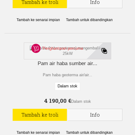
Tambah ke troli
Info
Tambah ke senarai impian
Tambah untuk dibandingkan
Penghantaran percuma
Pam air haba sumber air...
Pam haba geoterma air/air...
Dalam stok
4 190,00 €
Dalam stok
Tambah ke troli
Info
Tambah ke senarai impian
Tambah untuk dibandingkan