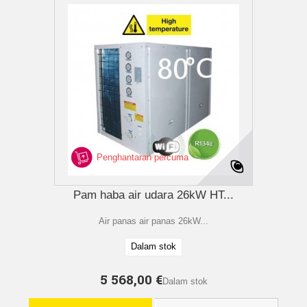
Penghantaran percuma
Pam haba air udara 26kW HT...
Air panas air panas 26kW...
Dalam stok
5 568,00 €
Dalam stok