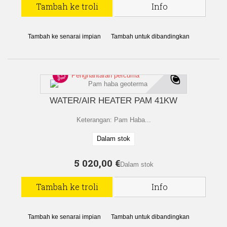
Tambah ke troli
Info
Tambah ke senarai impian
Tambah untuk dibandingkan
Penghantaran percuma
WATER/AIR HEATER PAM 41KW
Keterangan: Pam Haba...
Dalam stok
5 020,00 €
Dalam stok
Tambah ke troli
Info
Tambah ke senarai impian
Tambah untuk dibandingkan