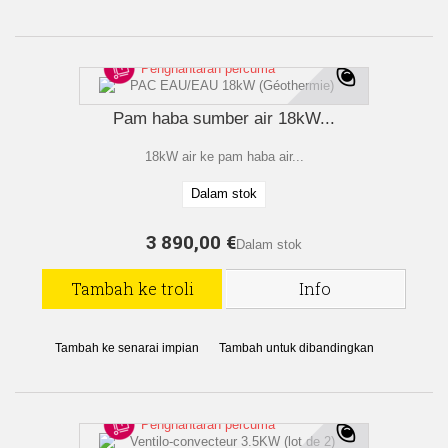
Penghantaran percuma
Pam haba sumber air 18kW...
18kW air ke pam haba air...
Dalam stok
3 890,00 €
Dalam stok
Tambah ke troli
Info
Tambah ke senarai impian
Tambah untuk dibandingkan
Penghantaran percuma