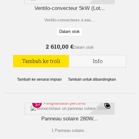
Ventilo-convecteur 5kW (Lot...
Ventilo-convecteurs à eau...
Dalam stok
2 610,00 €
Dalam stok
Tambah ke troli
Info
Tambah ke senarai impian
Tambah untuk dibandingkan
Penghantaran percuma
Panneau solaire 280W...
1 Panneau solaire...