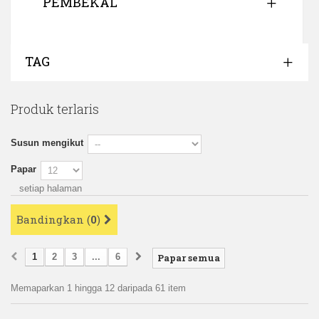
PEMBEKAL
TAG
Produk terlaris
Susun mengikut
Papar
setiap halaman
Bandingkan (
0
)
1
2
3
...
6
Papar semua
Memaparkan 1 hingga 12 daripada 61 item