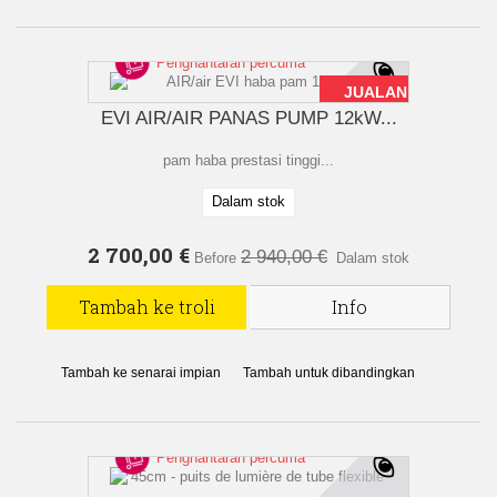
Penghantaran percuma
JUALAN!
EVI AIR/AIR PANAS PUMP 12kW...
pam haba prestasi tinggi...
Dalam stok
2 700,00 €
2 940,00 €
Before
Dalam stok
Tambah ke troli
Info
Tambah ke senarai impian
Tambah untuk dibandingkan
Penghantaran percuma