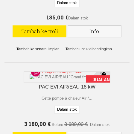
Dalam stok
185,00 €
Dalam stok
Tambah ke troli
Info
Tambah ke senarai impian
Tambah untuk dibandingkan
Penghantaran percuma
JUALAN!
PAC EVI AIR/EAU 18 kW
Cette pompe à chaleur Air /...
Dalam stok
3 180,00 €
3 680,00 €
Before
Dalam stok