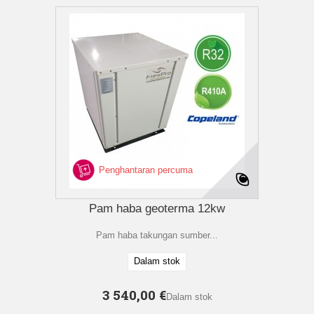
Penghantaran percuma
Pam haba geoterma 12kw
Pam haba takungan sumber...
Dalam stok
3 540,00 €
Dalam stok