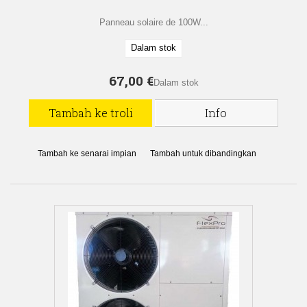
Panneau solaire de 100W...
Dalam stok
67,00 €
Dalam stok
Tambah ke troli
Info
Tambah ke senarai impian
Tambah untuk dibandingkan