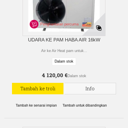
Penghantaran percuma
UDARA KE PAM HABA AIR 16kW
Air ke Air Heat pam untuk...
Dalam stok
4 120,00 €
Dalam stok
Tambah ke troli
Info
Tambah ke senarai impian
Tambah untuk dibandingkan