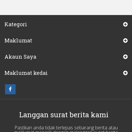
Kategori
Maklumat
Akaun Saya
Maklumat kedai
Langgan surat berita kami
Pastikan anda tidak terlepas sebarang berita atau