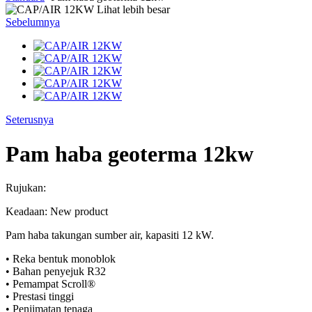
Lihat lebih besar
Sebelumnya
Seterusnya
Pam haba geoterma 12kw
Rujukan:
Keadaan:
New product
Pam haba takungan sumber air, kapasiti 12 kW.
• Reka bentuk monoblok
• Bahan penyejuk R32
• Pemampat Scroll®
• Prestasi tinggi
• Penjimatan tenaga