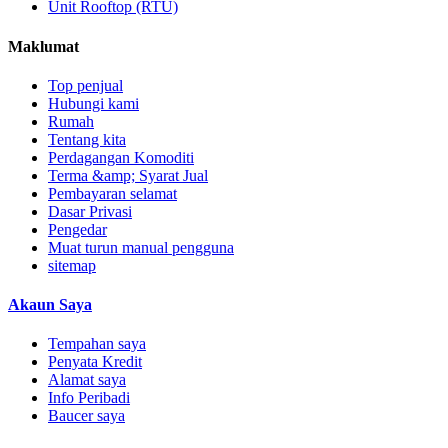
Unit Rooftop (RTU)
Maklumat
Top penjual
Hubungi kami
Rumah
Tentang kita
Perdagangan Komoditi
Terma &amp; Syarat Jual
Pembayaran selamat
Dasar Privasi
Pengedar
Muat turun manual pengguna
sitemap
Akaun Saya
Tempahan saya
Penyata Kredit
Alamat saya
Info Peribadi
Baucer saya