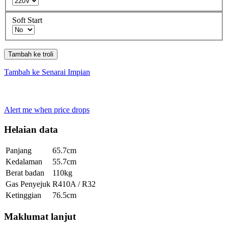
Soft Start
Tambah ke troli
Tambah ke Senarai Impian
Alert me when price drops
Helaian data
Panjang
65.7cm
Kedalaman
55.7cm
Berat badan
110kg
Gas Penyejuk
R410A / R32
Ketinggian
76.5cm
Maklumat lanjut