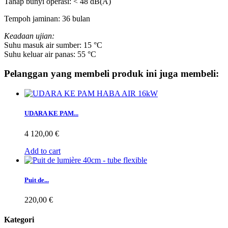
Tahap bunyi operasi: < 48 dB(A)
Tempoh jaminan: 36 bulan
Keadaan ujian:
Suhu masuk air sumber: 15 °C
Suhu keluar air panas: 55 °C
Pelanggan yang membeli produk ini juga membeli:
UDARA KE PAM...
4 120,00 €
Add to cart
Puit de...
220,00 €
Kategori