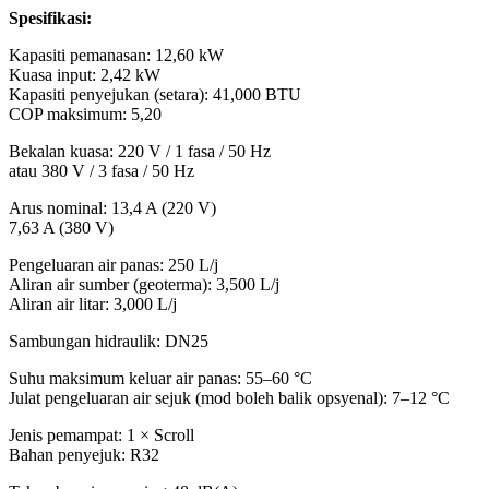
Spesifikasi:
Kapasiti pemanasan: 12,60 kW
Kuasa input: 2,42 kW
Kapasiti penyejukan (setara): 41,000 BTU
COP maksimum: 5,20
Bekalan kuasa: 220 V / 1 fasa / 50 Hz
atau 380 V / 3 fasa / 50 Hz
Arus nominal: 13,4 A (220 V)
7,63 A (380 V)
Pengeluaran air panas: 250 L/j
Aliran air sumber (geoterma): 3,500 L/j
Aliran air litar: 3,000 L/j
Sambungan hidraulik: DN25
Suhu maksimum keluar air panas: 55–60 °C
Julat pengeluaran air sejuk (mod boleh balik opsyenal): 7–12 °C
Jenis pemampat: 1 × Scroll
Bahan penyejuk: R32