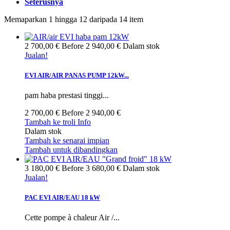
Seterusnya
Memaparkan 1 hingga 12 daripada 14 item
2 700,00 €
Before
2 940,00 €
Dalam stok
Jualan!
EVI AIR/AIR PANAS PUMP 12kW...
pam haba prestasi tinggi...
2 700,00 €
Before
2 940,00 €
Tambah ke troli
Info
Dalam stok
Tambah ke senarai impian
Tambah untuk dibandingkan
3 180,00 €
Before
3 680,00 €
Dalam stok
Jualan!
PAC EVI AIR/EAU 18 kW
Cette pompe à chaleur Air /...