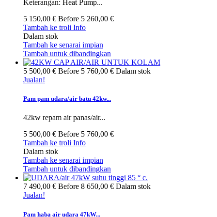
Keterangan: Heat Pump...
5 150,00 €
Before
5 260,00 €
Tambah ke troli
Info
Dalam stok
Tambah ke senarai impian
Tambah untuk dibandingkan
5 500,00 €
Before
5 760,00 €
Dalam stok
Jualan!
Pam pam udara/air batu 42kw...
42kw repam air panas/air...
5 500,00 €
Before
5 760,00 €
Tambah ke troli
Info
Dalam stok
Tambah ke senarai impian
Tambah untuk dibandingkan
7 490,00 €
Before
8 650,00 €
Dalam stok
Jualan!
Pam haba air udara 47kW...