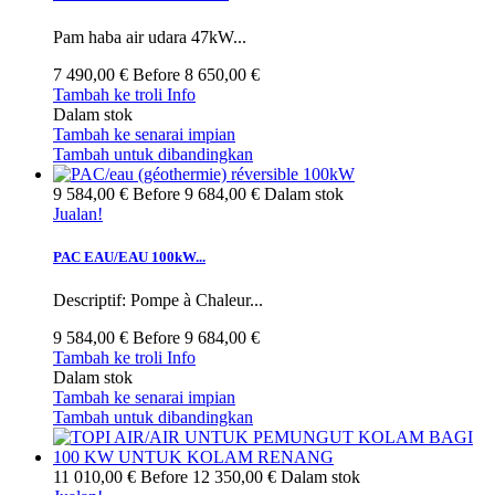
Pam haba air udara 47kW...
7 490,00 €
Before
8 650,00 €
Tambah ke troli
Info
Dalam stok
Tambah ke senarai impian
Tambah untuk dibandingkan
9 584,00 €
Before
9 684,00 €
Dalam stok
Jualan!
PAC EAU/EAU 100kW...
Descriptif: Pompe à Chaleur...
9 584,00 €
Before
9 684,00 €
Tambah ke troli
Info
Dalam stok
Tambah ke senarai impian
Tambah untuk dibandingkan
11 010,00 €
Before
12 350,00 €
Dalam stok