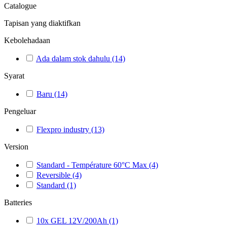
Catalogue
Tapisan yang diaktifkan
Kebolehadaan
Ada dalam stok dahulu
(14)
Syarat
Baru
(14)
Pengeluar
Flexpro industry
(13)
Version
Standard - Température 60°C Max
(4)
Reversible
(4)
Standard
(1)
Batteries
10x GEL 12V/200Ah
(1)