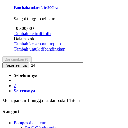
Pam haba udara/air 200kw
Sangat tinggi bagi pam...
19 300,00 €
Tambah ke troli
Info
Dalam stok
Tambah ke senarai impian
Tambah untuk dibandingkan
Bandingkan (
0
)
Papar semua
Sebelumnya
1
2
Seterusnya
Memaparkan 1 hingga 12 daripada 14 item
Kategori
Pompes à chaleur
PAC Géothermie