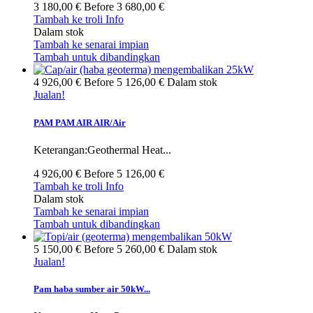
3 180,00 €
Before
3 680,00 €
Tambah ke troli
Info
Dalam stok
Tambah ke senarai impian
Tambah untuk dibandingkan
4 926,00 €
Before
5 126,00 €
Dalam stok
Jualan!
PAM PAM AIR AIR/Air
Keterangan:Geothermal Heat...
4 926,00 €
Before
5 126,00 €
Tambah ke troli
Info
Dalam stok
Tambah ke senarai impian
Tambah untuk dibandingkan
5 150,00 €
Before
5 260,00 €
Dalam stok
Jualan!
Pam haba sumber air 50kW...