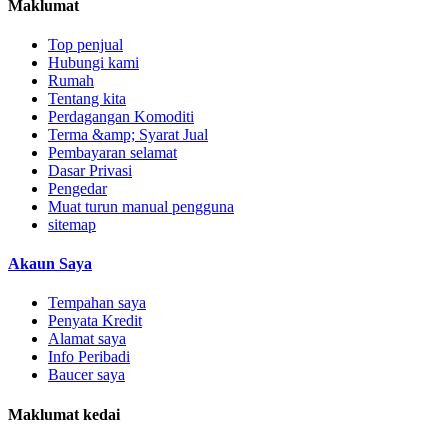
Maklumat
Top penjual
Hubungi kami
Rumah
Tentang kita
Perdagangan Komoditi
Terma &amp; Syarat Jual
Pembayaran selamat
Dasar Privasi
Pengedar
Muat turun manual pengguna
sitemap
Akaun Saya
Tempahan saya
Penyata Kredit
Alamat saya
Info Peribadi
Baucer saya
Maklumat kedai