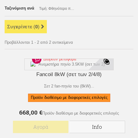
Ταξινόμιση ανά
Τιμή: Φθηνότερο πρώτα
Συγκρίνετε (
0
)
Προβάλλονται 1 - 2 από 2 αντικείμενα
Δωρεάν μεταφορά
Fancoil 8kW (σετ των 2/4/8)
Σετ 2 fan-πηνία του (8kW)...
Προϊόν διαθέσιμο με διαφορετικές επιλογές
668,00 €
Προϊόν διαθέσιμο με διαφορετικές επιλογές
Αγορά
Info