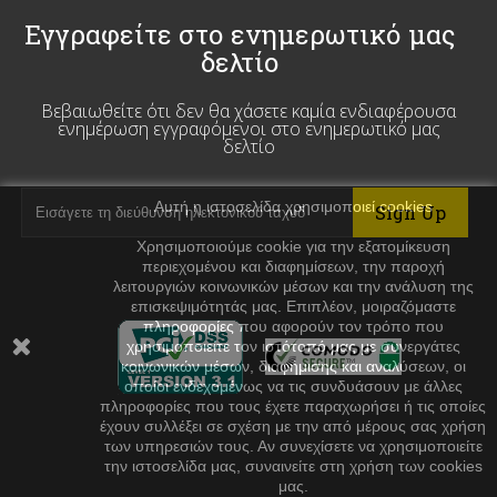
Εγγραφείτε στο ενημερωτικό μας
δελτίο
Βεβαιωθείτε ότι δεν θα χάσετε καμία ενδιαφέρουσα
ενημέρωση εγγραφόμενοι στο ενημερωτικό μας
δελτίο
Αυτή η ιστοσελίδα χρησιμοποιεί cookies
Χρησιμοποιούμε cookie για την εξατομίκευση
περιεχομένου και διαφημίσεων, την παροχή
λειτουργιών κοινωνικών μέσων και την ανάλυση της
επισκεψιμότητάς μας. Επιπλέον, μοιραζόμαστε
πληροφορίες που αφορούν τον τρόπο που
χρησιμοποιείτε τον ιστότοπό μας με συνεργάτες
κοινωνικών μέσων, διαφήμισης και αναλύσεων, οι
οποίοι ενδεχομένως να τις συνδυάσουν με άλλες
πληροφορίες που τους έχετε παραχωρήσει ή τις οποίες
έχουν συλλέξει σε σχέση με την από μέρους σας χρήση
των υπηρεσιών τους. Αν συνεχίσετε να χρησιμοποιείτε
την ιστοσελίδα μας, συναινείτε στη χρήση των cookies
μας.