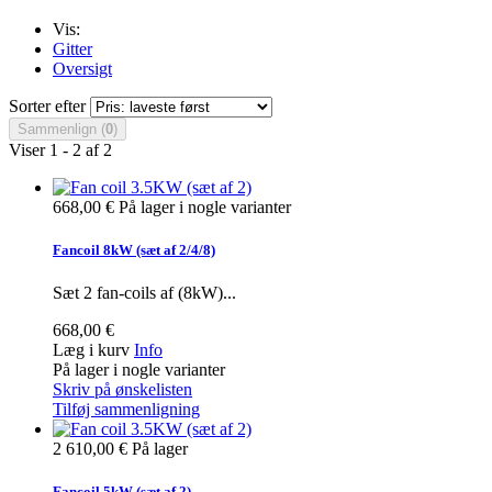
Vis:
Gitter
Oversigt
Sorter efter
Sammenlign (
0
)
Viser 1 - 2 af 2
668,00 €
På lager i nogle varianter
Fancoil 8kW (sæt af 2/4/8)
Sæt 2 fan-coils af (8kW)...
668,00 €
Læg i kurv
Info
På lager i nogle varianter
Skriv på ønskelisten
Tilføj sammenligning
2 610,00 €
På lager
Fancoil 5kW (sæt af 2)