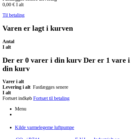
0,00 €
I alt
Til betaling
Varen er lagt i kurven
Antal
I alt
Der er
0
varer i din kurv
Der er 1 vare i
din kurv
Varer i alt
Levering i alt
Fastlægges senere
I alt
Fortsæt indkøb
Fortsæt til betaling
Menu
Kilde varmelegeme luftpumpe