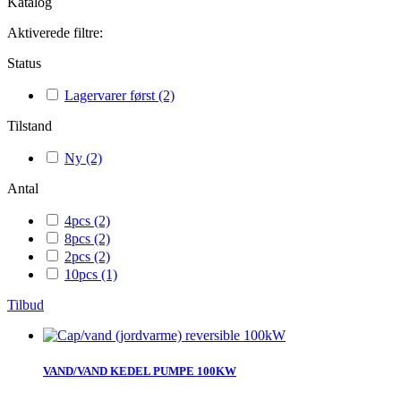
Katalog
Aktiverede filtre:
Status
Lagervarer først
(2)
Tilstand
Ny
(2)
Antal
4pcs
(2)
8pcs
(2)
2pcs
(2)
10pcs
(1)
Tilbud
VAND/VAND KEDEL PUMPE 100KW