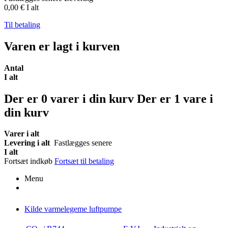
0,00 €
I alt
Til betaling
Varen er lagt i kurven
Antal
I alt
Der er
0
varer i din kurv
Der er 1 vare i
din kurv
Varer i alt
Levering i alt
Fastlægges senere
I alt
Fortsæt indkøb
Fortsæt til betaling
Menu
Kilde varmelegeme luftpumpe