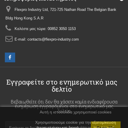
Flexpro Industry Ltd, 721-725 Nathan Road The Belgian Bank
Bldg Hong Kong S.A.R
Καλέστε μας τώρα:
00852 3050 1153
E-mail:
contacts@flexpro-industry.com
Εγγραφείτε στο ενημερωτικό μας
δελτίο
Βεβαιωθείτε ότι δεν θα χάσετε καμία ενδιαφέρουσα
ενημέρωση εγγραφόμενοι στο ενημερωτικό μας
δελτίο
Αυτή η ιστοσελίδα χρησιμοποιεί cookies
Χρησιμοποιούμε cookie για την εξατομίκευση
περιεχομένου και διαφημίσεων, την παροχή