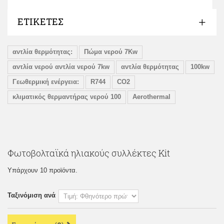
ΕΤΙΚΈΤΕΣ
αντλία θερμότητας:
Πώμα νερού 7Kw
αντλία νερού αντλία νερού 7kw
αντλία θερμότητας
100kw
Γεωθερμική ενέργεια:
R744
CO2
κλιματικός θερμαντήρας νερού 100
Aerothermal
Φωτοβολταϊκά ηλιακούς συλλέκτες Kit
Υπάρχουν 10 προϊόντα.
Ταξινόμιση ανά