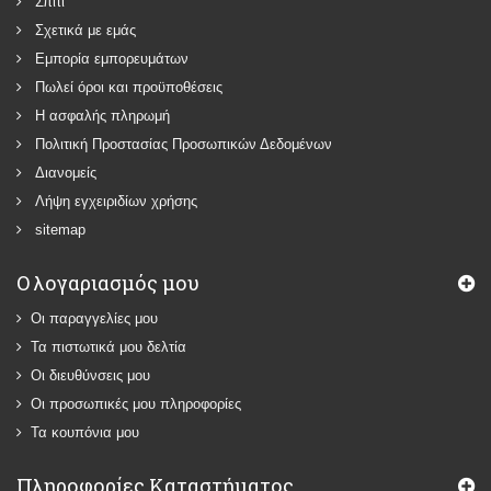
Σπίτι
Σχετικά με εμάς
Εμπορία εμπορευμάτων
Πωλεί όροι και προϋποθέσεις
Η ασφαλής πληρωμή
Πολιτική Προστασίας Προσωπικών Δεδομένων
Διανομείς
Λήψη εγχειριδίων χρήσης
sitemap
Ο λογαριασμός μου
Οι παραγγελίες μου
Τα πιστωτικά μου δελτία
Οι διευθύνσεις μου
Οι προσωπικές μου πληροφορίες
Τα κουπόνια μου
Πληροφορίες Καταστήματος