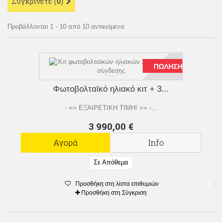
Συγκρίνετε (
0
)
Προβάλλονται 1 - 10 από 10 αντικείμενα
ΠΏΛΗΣΗ!
Φωτοβολταϊκό ηλιακό κιτ + 3...
- == ΕΞΑΙΡΕΤΙΚΗ ΤΙΜΗ! == -...
3 990,00 €
Αγορά
Info
Σε Απόθεμα
Προσθήκη στη λίστα επιθυμιών
Προσθήκη στη Σύγκριση