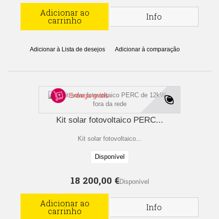
Adicionar ao
Info
carrinho
Adicionar à Lista de desejos
Adicionar à comparação
Entrega grátis
Kit solar fotovoltaico PERC...
Kit solar fotovoltaico...
Disponível
18 200,00 €
Disponível
Adicionar ao
Info
carrinho