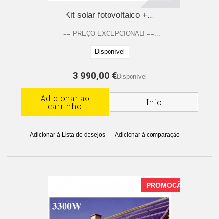
Kit solar fotovoltaico +...
- == PREÇO EXCEPCIONAL! ==...
Disponível
3 990,00 €
Disponível
Adicionar ao
Info
carrinho
Adicionar à Lista de desejos
Adicionar à comparação
PROMOÇÃO