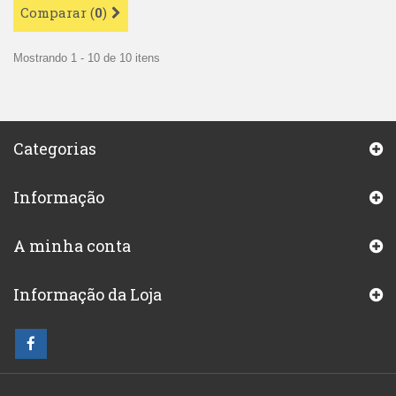
Comparar (
0
)
Mostrando 1 - 10 de 10 itens
Categorias
Informação
A minha conta
Informação da Loja