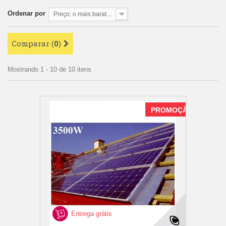
Ordenar por
Preço: o mais barato primeiro
Comparar (
0
)
Mostrando 1 - 10 de 10 itens
PROMOÇÃO
Entrega grátis