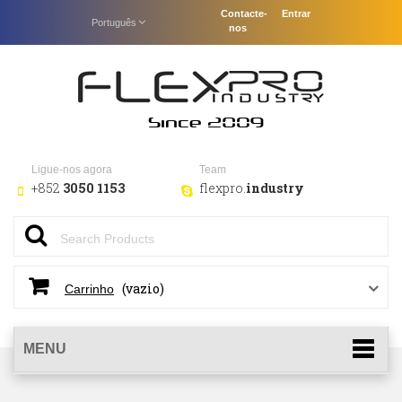
Contacte-
Entrar
Português
nos
Ligue-nos agora
Team
+852
3050 1153
flexpro.
industry
(vazio)
Carrinho
MENU