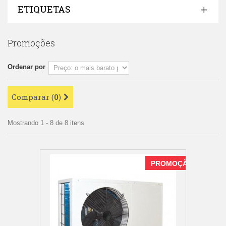
ETIQUETAS
Promoções
Ordenar por
Comparar (
0
)
Mostrando 1 - 8 de 8 itens
PROMOÇÃO