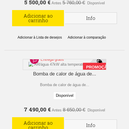
5 500,00 €
5 760,00 €
Antes
Disponível
Adicionar ao
Info
carrinho
Adicionar à Lista de desejos
Adicionar à comparação
Entrega grátis
PROMOÇÃO
Bomba de calor de água de...
Bomba de calor de água de...
Disponível
7 490,00 €
8 650,00 €
Antes
Disponível
Adicionar ao
Info
carrinho