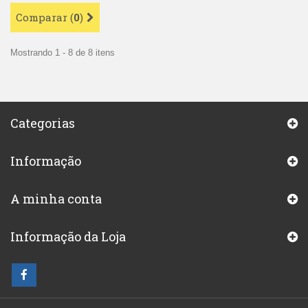
Comparar (
0
)
Mostrando 1 - 8 de 8 itens
Categorias
Informação
A minha conta
Informação da Loja