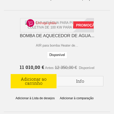
Entrega grátis
PROMOÇÃO
BOMBA DE AQUECEDOR DE ÁGUA...
AIR para bomba Heater de...
Disponível
11 010,00 €
12 350,00 €
Antes
Disponível
Adicionar ao
Info
carrinho
Adicionar à Lista de desejos
Adicionar à comparação