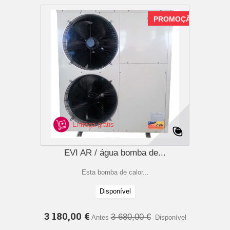
PROMOÇÃO
Entrega grátis
EVI AR / água bomba de...
Esta bomba de calor...
Disponível
3 180,00 €
3 680,00 €
Antes
Disponível