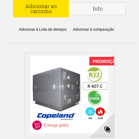
Adicionar ao
Info
carrinho
Adicionar à Lista de desejos
Adicionar à comparação
PROMOÇÃO
Entrega grátis