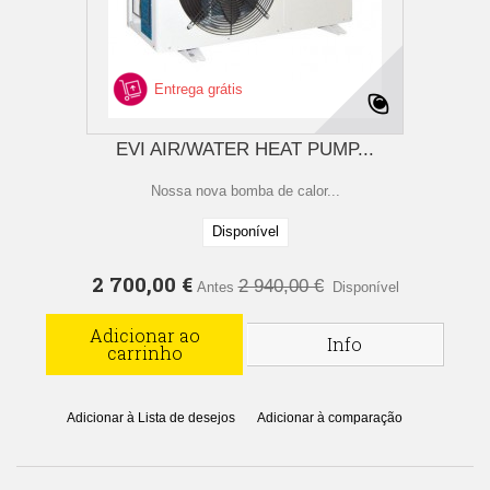
Entrega grátis
EVI AIR/WATER HEAT PUMP...
Nossa nova bomba de calor...
Disponível
2 700,00 €
2 940,00 €
Antes
Disponível
Adicionar ao
Info
carrinho
Adicionar à Lista de desejos
Adicionar à comparação