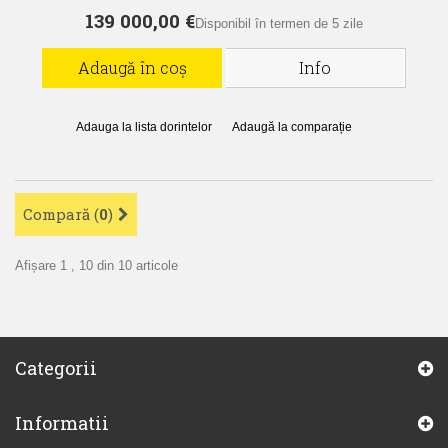
139 000,00 €
Disponibil în termen de 5 zile
Adaugă în coș
Info
Adauga la lista dorintelor
Adaugă la comparație
Compară (
0
)
Afișare 1 , 10 din 10 articole
Categorii
Informatii