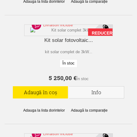
Adauga la lista dorintelor
Adaugă la comparație
Livraison incluse
REDUCERE!
Kit solar fotovoltaic...
kit solar complet de 3kW...
În stoc
5 250,00 €
În stoc
Adaugă în coș
Info
Adauga la lista dorintelor
Adaugă la comparație
Livraison incluse