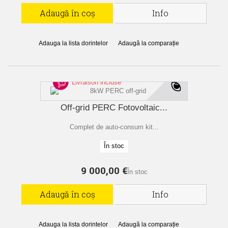
Adaugă în coș
Info
Adauga la lista dorintelor
Adaugă la comparație
Livraison incluse
Off-grid PERC Fotovoltaic...
Complet de auto-consum kit...
În stoc
9 000,00 €
În stoc
Adaugă în coș
Info
Adauga la lista dorintelor
Adaugă la comparație