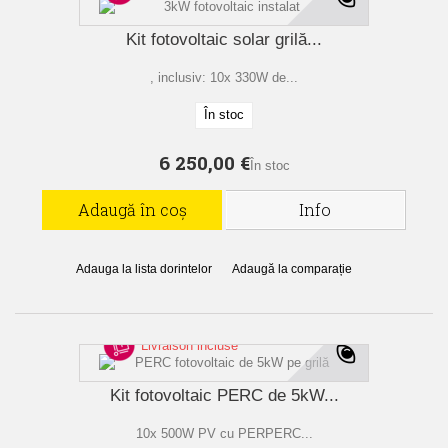
Kit fotovoltaic solar grilă...
, inclusiv: 10x 330W de...
În stoc
6 250,00 €
În stoc
Adaugă în coș
Info
Adauga la lista dorintelor
Adaugă la comparație
Livraison incluse
Kit fotovoltaic PERC de 5kW...
10x 500W PV cu PERPERC...