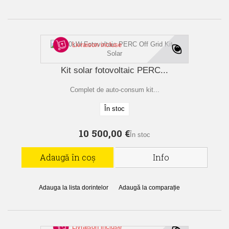
Livraison incluse
Kit solar fotovoltaic PERC...
Complet de auto-consum kit...
În stoc
10 500,00 €
În stoc
Adaugă în coș
Info
Adauga la lista dorintelor
Adaugă la comparație
Livraison incluse