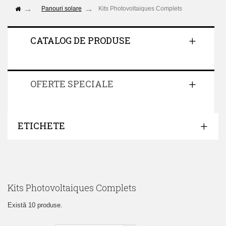
Panouri solare
Kits Photovoltaiques Complets
CATALOG DE PRODUSE
OFERTE SPECIALE
ETICHETE
Kits Photovoltaiques Complets
Există 10 produse.