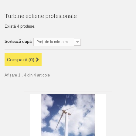
Turbine eoliene profesionale
Există 4 produse.
Sortează după
Preț: de la mic la mare
Compară (
0
)
Afișare 1 , 4 din 4 articole