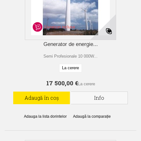
Livraison incluse
Generator de energie...
Semi Profesionale 10 000W...
La cerere
17 500,00 €
La cerere
Adaugă în coș
Info
Adauga la lista dorintelor
Adaugă la comparație