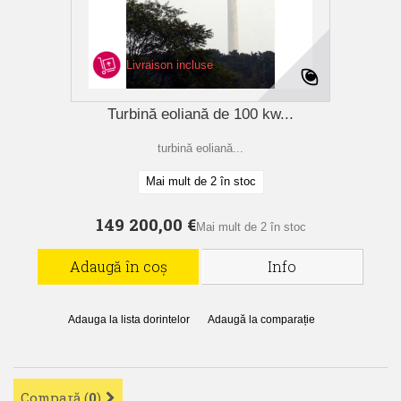
Livraison incluse
Turbină eoliană de 100 kw...
turbină eoliană...
Mai mult de 2 în stoc
149 200,00 €
Mai mult de 2 în stoc
Adaugă în coș
Info
Adauga la lista dorintelor
Adaugă la comparație
Compară (
0
)