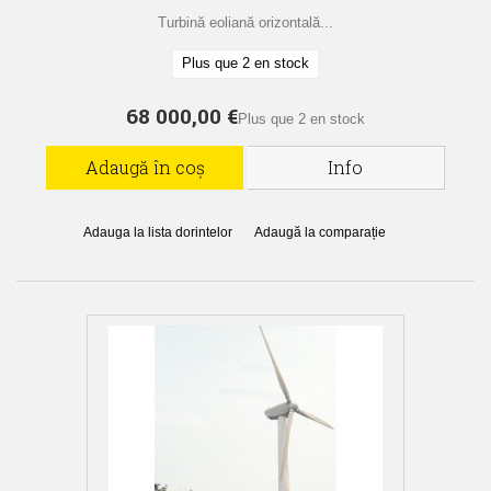
Turbină eoliană orizontală...
Plus que 2 en stock
68 000,00 €
Plus que 2 en stock
Adaugă în coș
Info
Adauga la lista dorintelor
Adaugă la comparație