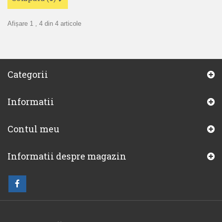
Afișare 1 , 4 din 4 articole
Categorii
Informatii
Contul meu
Informatii despre magazin