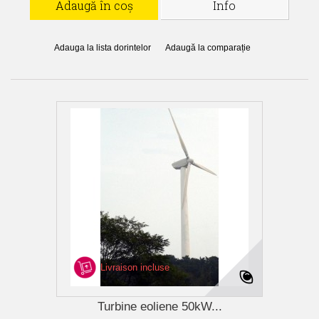
Adaugă în coș
Info
Adauga la lista dorintelor
Adaugă la comparație
Livraison incluse
Turbine eoliene 50kW...