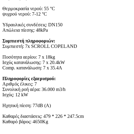
Θερμοκρασία νερού: 55 °C
ψυχρού νερού: 7-12 °C
Υδραυλικές συνδέσεις: DN150
Απώλεια πίεσης: 48kPa
Συμπιεστή πληροφοριών:
Συμπιεστή: 7x SCROLL COPELAND
Ποσότητα αερίου: 7 x 18kg
Ισχύς κατανάλωσης: 7 x 20.4kW
Comp. κατανάλωση: 7 x 35.4A
Πληροφορίες εξαερισμού:
Αριθμός έλικες: 7
Συνολική ροή αέρα: 36.000 m3/h
Ισχύς: 12 kW
Ηχητική πίεση: 77dB (A)
Καθαρές διαστάσεις: 479 * 226 * 247.5cm
Καθαρό βάρος: 4650Kg