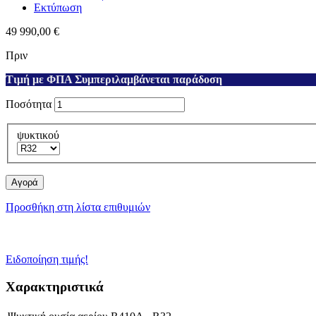
Εκτύπωση
49 990,00 €
Πριν
Τιμή με ΦΠΑ Συμπεριλαμβάνεται παράδοση
Ποσότητα
ψυκτικού
Αγορά
Προσθήκη στη λίστα επιθυμιών
Ειδοποίηση τιμής!
Χαρακτηριστικά