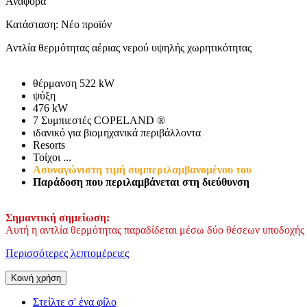
Αναφορά
Κατάσταση:
Νέο προϊόν
Αντλία θερμότητας αέριας νερού υψηλής χωρητικότητας
θέρμανση 522 kW
ψύξη
476 kW
7 Συμπιεστές COPELAND ®
ιδανικό για βιομηχανικά περιβάλλοντα
Resorts
Τοίχοι ...
Ασυναγώνιστη τιμή συμπεριλαμβανομένου του
Παράδοση που περιλαμβάνεται στη διεύθυνση
Σημαντική σημείωση:
Αυτή η αντλία θερμότητας παραδίδεται μέσω δύο θέσεων υποδοχή
Περισσότερες λεπτομέρειες
Κοινή χρήση
Στείλτε σ' ένα φίλο