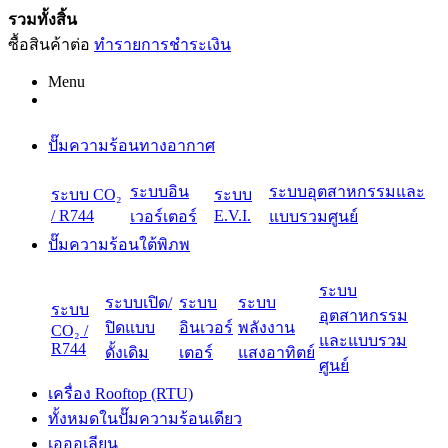
รวมทั้งสิ้น
ซื้อสินค้าต่อ
ทำรายการชำระเงิน
Menu
ปั๊มความร้อนทางอากาศ
ระบบอิน
ระบบอุตสาหกรรมและ
ระบบ CO₂
ระบบ
/ R744
E.V.I.
เวอร์เตอร์
แบบรวมศูนย์
ปั๊มความร้อนใต้พิภพ
ระบบ
ระบบเปิด/
ระบบ
ระบบ
ระบบ
อุตสาหกรรม
ปิดแบบ
อินเวอร์
พลังงาน
CO₂ /
และแบบรวม
R744
ดั้งเดิม
เตอร์
แสงอาทิตย์
ศูนย์
เครื่อง Rooftop (RTU)
ทั้งหมดในปั๊มความร้อนเดียว
เอออเลียน