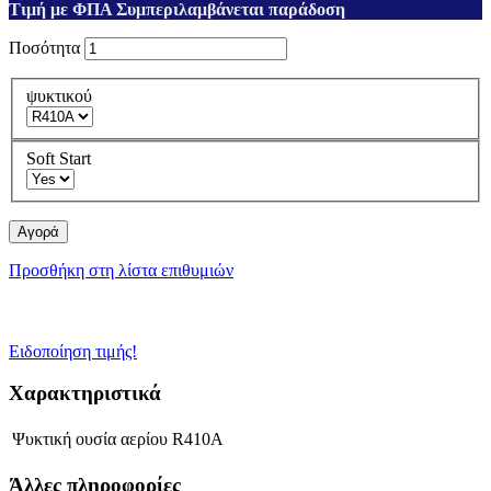
Τιμή με ΦΠΑ Συμπεριλαμβάνεται παράδοση
Ποσότητα
ψυκτικού
Soft Start
Αγορά
Προσθήκη στη λίστα επιθυμιών
Ειδοποίηση τιμής!
Χαρακτηριστικά
Ψυκτική ουσία αερίου
R410A
Άλλες πληροφορίες