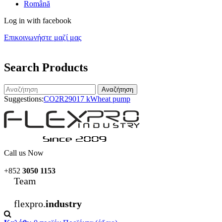
Română
Log in with facebook
Επικοινωνήστε μαζί μας
Search Products
Αναζήτηση
Suggestions:
CO2
R290
17 kW
heat pump
Call us Now
+852
3050 1153
Team
flexpro.
industry