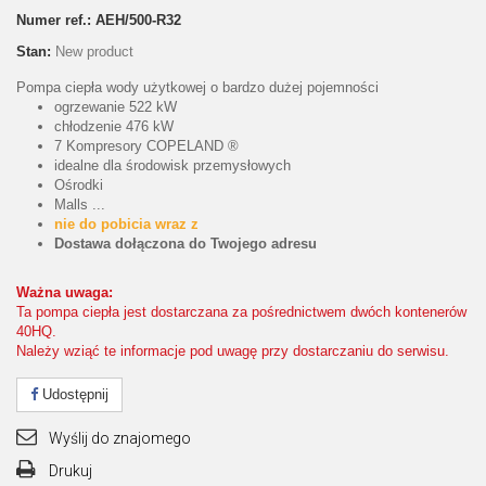
Numer ref.:
AEH/500-R32
Stan:
New product
Pompa ciepła wody użytkowej o bardzo dużej pojemności
ogrzewanie 522 kW
chłodzenie 476 kW
7 Kompresory COPELAND ®
idealne dla środowisk przemysłowych
Ośrodki
Malls ...
nie do pobicia wraz z
Dostawa dołączona do Twojego adresu
Ważna uwaga:
Ta pompa ciepła jest dostarczana za pośrednictwem dwóch kontenerów
40HQ.
Należy wziąć te informacje pod uwagę przy dostarczaniu do serwisu.
Udostępnij
Wyślij do znajomego
Drukuj