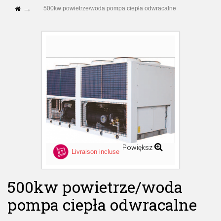
500kw powietrze/woda pompa ciepła odwracalne
Powiększ
Livraison incluse
500kw powietrze/woda
pompa ciepła odwracalne