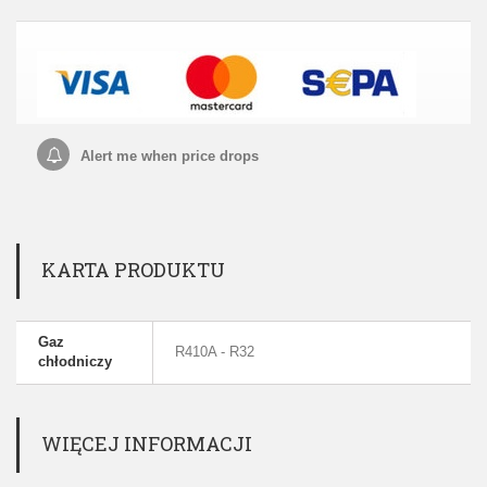
Alert me when price drops
KARTA PRODUKTU
Gaz
R410A - R32
chłodniczy
WIĘCEJ INFORMACJI