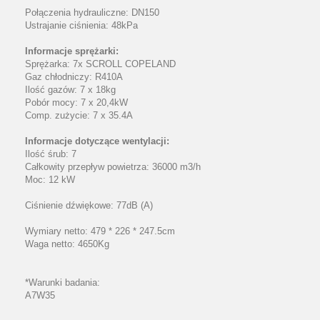
Połączenia hydrauliczne: DN150
Ustrajanie ciśnienia: 48kPa
Informacje sprężarki:
Sprężarka: 7x SCROLL COPELAND
Gaz chłodniczy: R410A
Ilość gazów: 7 x 18kg
Pobór mocy: 7 x 20,4kW
Comp. zużycie: 7 x 35.4A
Informacje dotyczące wentylacji:
Ilość śrub: 7
Całkowity przepływ powietrza: 36000 m3/h
Moc: 12 kW
Ciśnienie dźwiękowe: 77dB (A)
Wymiary netto: 479 * 226 * 247.5cm
Waga netto: 4650Kg
*Warunki badania:
A7W35