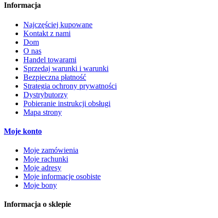
Informacja
Najczęściej kupowane
Kontakt z nami
Dom
O nas
Handel towarami
Sprzedaj warunki i warunki
Bezpieczna płatność
Strategia ochrony prywatności
Dystrybutorzy
Pobieranie instrukcji obsługi
Mapa strony
Moje konto
Moje zamówienia
Moje rachunki
Moje adresy
Moje informacje osobiste
Moje bony
Informacja o sklepie