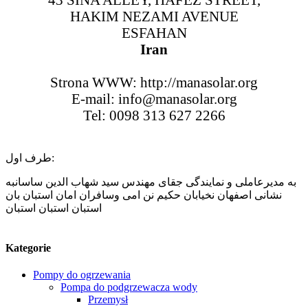
43 SINA ALLEY, HAFEZ STREET,
HAKIM NEZAMI AVENUE
ESFAHAN
Iran
Strona WWW: http://manasolar.org
E-mail: info@manasolar.org
Tel: 0098 313 627 2266
طرف اول:
به مدیرعاملی و نمایندگی جقای مهندس سید شهاب الدین ساسانبه
نشانی اصفهان نخيابان حكيم نن امى وسافران امان استبان بان
استبان استبان استبان
Kategorie
Pompy do ogrzewania
Pompa do podgrzewacza wody
Przemysł