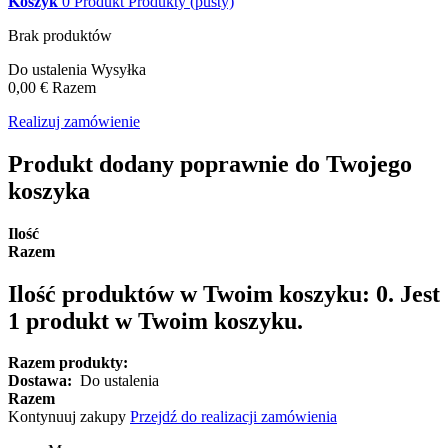
Koszyk
0
Produkt
Produkty
(pusty)
Brak produktów
Do ustalenia
Wysyłka
0,00 €
Razem
Realizuj zamówienie
Produkt dodany poprawnie do Twojego
koszyka
Ilość
Razem
Ilość produktów w Twoim koszyku:
0
.
Jest
1 produkt w Twoim koszyku.
Razem produkty:
Dostawa:
Do ustalenia
Razem
Kontynuuj zakupy
Przejdź do realizacji zamówienia