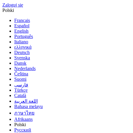
Zaloguj się
Polski
Français
Español
English
Português
Italiano
ελληνικά
Deutsch
Svenska
Dansk
Nederlands
Čeština
Suomi
فارسى
Türkçe
Català
اللغة العربية
Bahasa melayu
ภาษาไทย
Afrikaans
Polski
Русский