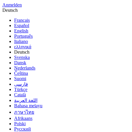
Anmelden
Deutsch
Français
Español
English
Português
Italiano
ελληνικά
Deutsch
Svenska
Dansk
Nederlands
Čeština
Suomi
فارسى
Türkçe
Català
اللغة العربية
Bahasa melayu
ภาษาไทย
Afrikaans
Polski
Русский