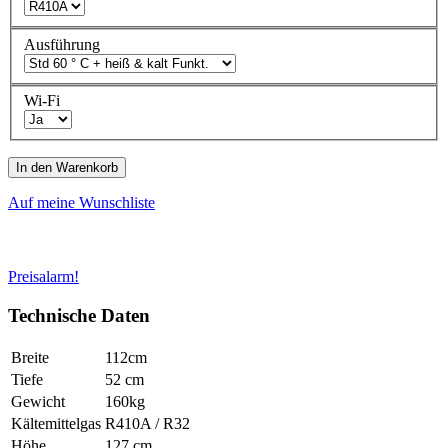
Ausführung
Wi-Fi
In den Warenkorb
Auf meine Wunschliste
Preisalarm!
Technische Daten
Breite
112cm
Tiefe
52 cm
Gewicht
160kg
Kältemittelgas
R410A / R32
Höhe
127 cm