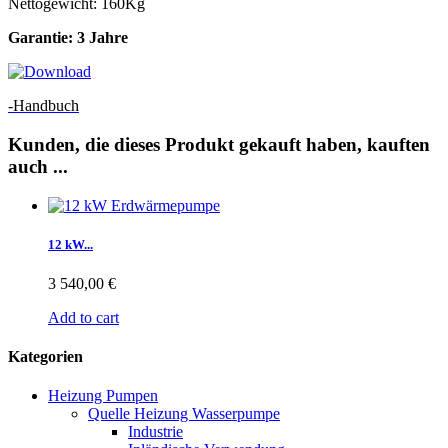
Nettogewicht: 160Kg
Garantie: 3 Jahre
-Handbuch
Kunden, die dieses Produkt gekauft haben, kauften
auch ...
12 kW...
3 540,00 €
Add to cart
Kategorien
Heizung Pumpen
Quelle Heizung Wasserpumpe
Industrie