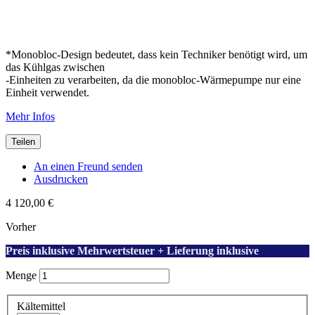
*Monobloc-Design bedeutet, dass kein Techniker benötigt wird, um
das Kühlgas zwischen
-Einheiten zu verarbeiten, da die monobloc-Wärmepumpe nur eine
Einheit verwendet.
Mehr Infos
Teilen
An einen Freund senden
Ausdrucken
4 120,00 €
Vorher
Preis inklusive Mehrwertsteuer + Lieferung inklusive
Menge
Kältemittel