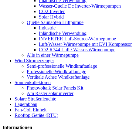
Inländische Verwendung
Wasser-Quelle Dc Inverter-Wärmepumpen
CO2-Inverter
Solar Hybrid
Quelle Saunaofen Luftpumpe
Industrie
Inländische Verwendung
INVERTER Luft-Source-Wärmepumpe
Luft/Wasser-Wärmepumpe mit EVI Kompressor
CO2 R744 Luft / Wasser-Wärmepumpe
Alle in einer Wärmepumpe
Wind Stromerzeuger
Semi-professionelle Windkraftanlage
Professionelle Windkraftanlage
Vertikale Achse Windkraftanlage
Sonnenkollektoren
Photovoltaik Solar Panels Kit
Am Raster solar inverter
Solare Straßenleuchte
Lagerabbau
Fan-Coil Einheit
Rooftop Geräte (RTU)
Informationen