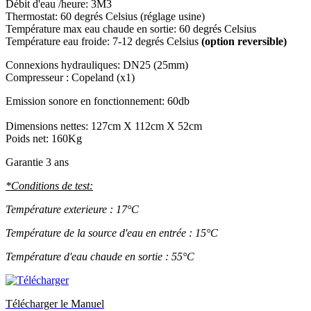
Débit d'eau /heure: 3M3
Thermostat: 60 degrés Celsius (réglage usine)
Température max eau chaude en sortie: 60 degrés Celsius
Température eau froide: 7-12 degrés Celsius
(option reversible)
Connexions hydrauliques: DN25 (25mm)
Compresseur : Copeland (x1)
Emission sonore en fonctionnement: 60db
Dimensions nettes: 127cm X 112cm X 52cm
Poids net: 160Kg
Garantie 3 ans
*Conditions de test:
Température exterieure : 17°C
Température de la source d'eau en entrée : 15°C
Température d'eau chaude en sortie : 55°C
Télécharger le Manuel