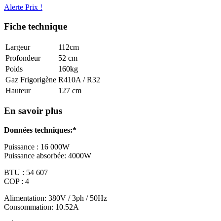
Alerte Prix !
Fiche technique
Largeur
112cm
Profondeur
52 cm
Poids
160kg
Gaz Frigorigène
R410A / R32
Hauteur
127 cm
En savoir plus
Données techniques:*
Puissance : 16 000W
Puissance absorbée: 4000W
BTU : 54 607
COP : 4
Alimentation: 380V / 3ph / 50Hz
Consommation: 10.52A