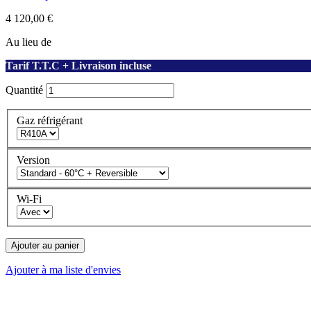
4 120,00 €
Au lieu de
Tarif T.T.C + Livraison incluse
Quantité
Gaz réfrigérant
Version
Wi-Fi
Ajouter au panier
Ajouter à ma liste d'envies