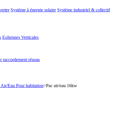
erter
Système à énergie solaire
Système industriel & collectif
s
Eoliennes Verticales
r raccordement réseau
Air/Eau Pour habitation
>
Pac air/eau 16kw