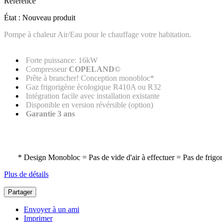
Référence
État :
Nouveau produit
Pompe à chaleur Air/Eau pour le chauffage votre habitation.
Forte puissance: 16kW
Compresseur
COPELAND©
Prête à brancher! Conception monobloc*
Gaz frigorigène écologique R410A ou R32
Intégration facile avec installation existante
Disponible en version révérsible (option)
Garantie 3 ans
* Design Monobloc = Pas de vide d'air à effectuer = Pas de frigor
Plus de détails
Partager
Envoyer à un ami
Imprimer