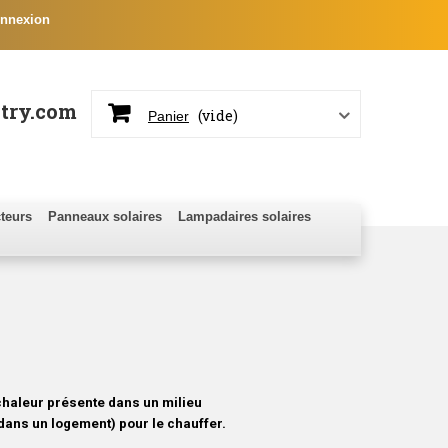
nnexion
try.com
(vide)
Panier
teurs
Panneaux solaires
Lampadaires solaires
chaleur présente dans un milieu
e dans un logement) pour le chauffer.