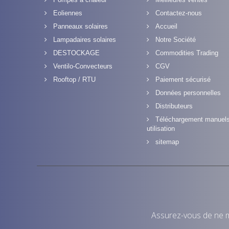
Eoliennes
Contactez-nous
Panneaux solaires
Accueil
Lampadaires solaires
Notre Société
DESTOCKAGE
Commodities Trading
Ventilo-Convecteurs
CGV
Rooftop / RTU
Paiement sécurisé
Données personnelles
Distributeurs
Téléchargement manuel
utilisation
sitemap
Assurez-vous de ne 