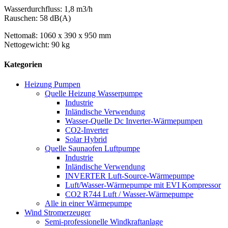
Wasserdurchfluss: 1,8 m3/h
Rauschen: 58 dB(A)
Nettomaß: 1060 x 390 x 950 mm
Nettogewicht: 90 kg
Kategorien
Heizung Pumpen
Quelle Heizung Wasserpumpe
Industrie
Inländische Verwendung
Wasser-Quelle Dc Inverter-Wärmepumpen
CO2-Inverter
Solar Hybrid
Quelle Saunaofen Luftpumpe
Industrie
Inländische Verwendung
INVERTER Luft-Source-Wärmepumpe
Luft/Wasser-Wärmepumpe mit EVI Kompressor
CO2 R744 Luft / Wasser-Wärmepumpe
Alle in einer Wärmepumpe
Wind Stromerzeuger
Semi-professionelle Windkraftanlage