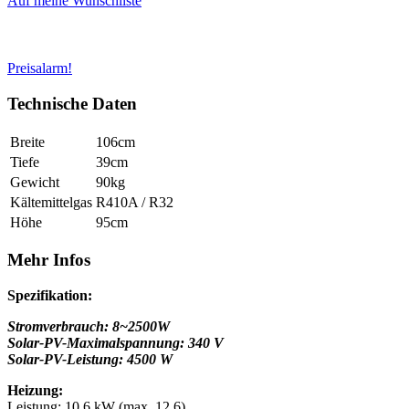
Auf meine Wunschliste
Preisalarm!
Technische Daten
Breite
106cm
Tiefe
39cm
Gewicht
90kg
Kältemittelgas
R410A / R32
Höhe
95cm
Mehr Infos
Spezifikation:
Stromverbrauch: 8~2500W
Solar-PV-Maximalspannung: 340 V
Solar-PV-Leistung: 4500 W
Heizung:
Leistung: 10,6 kW (max. 12,6)