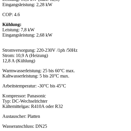
Eingangsleistung: 2,28 kW
COP: 4.6
Kühlung:
Leistung: 7,8 kW
Eingangsleistung: 2,68 kW
Stromversorgung: 220-230V /1ph /50Hz
Strom: 10,9 A (Heizung)
12,8 A (Kühlung)
Warmwasserleistung: 25 bis 60°C max.
Kaltwasserleistung: 5 bis 20°C max.
Arbeitstemperatur: -30°C bis 45°C
Kompressor: Panasonic
Typ: DC-Wechselrichter
Kältemittelgas: R410A oder R32
Austauscher: Platten
Wasseranschluss: DN25