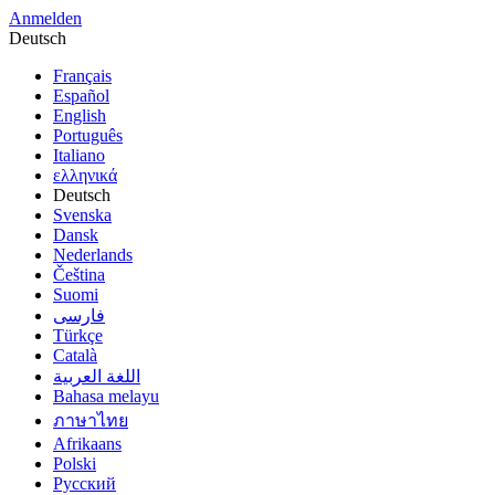
Anmelden
Deutsch
Français
Español
English
Português
Italiano
ελληνικά
Deutsch
Svenska
Dansk
Nederlands
Čeština
Suomi
فارسى
Türkçe
Català
اللغة العربية
Bahasa melayu
ภาษาไทย
Afrikaans
Polski
Русский