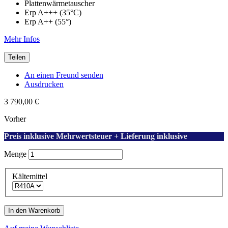
Plattenwärmetauscher
Erp A+++ (35°C)
Erp A++ (55°)
Mehr Infos
Teilen
An einen Freund senden
Ausdrucken
3 790,00 €
Vorher
Preis inklusive Mehrwertsteuer + Lieferung inklusive
Menge
Kältemittel
In den Warenkorb