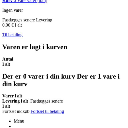
Kurv
0
Vare
Varer
(tom)
Ingen varer
Fastlægges senere
Levering
0,00 €
I alt
Til betaling
Varen er lagt i kurven
Antal
I alt
Der er
0
varer i din kurv
Der er 1 vare i
din kurv
Varer i alt
Levering i alt
Fastlægges senere
I alt
Fortsæt indkøb
Fortsæt til betaling
Menu