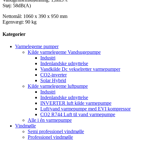
Støj: 58dB(A)
Nettomål: 1060 x 390 x 950 mm
Egenvægt: 90 kg
Kategorier
Varmelegeme pumper
Kilde varmelegeme Vandsugepumpe
Industri
Indenlandske udnyttelse
Vandkilde Dc vekselretter varmepumper
CO2-inverter
Solar Hybrid
Kilde varmelegeme luftpumpe
Industri
Indenlandske udnyttelse
INVERTER luft kilde varmepumpe
Luft/vand varmepumpe med EVI kompressor
CO2 R744 Luft til vand varmepumpe
Alle i én varmepumpe
Vindmølle
Semi professionel vindmølle
Professionel vindmølle