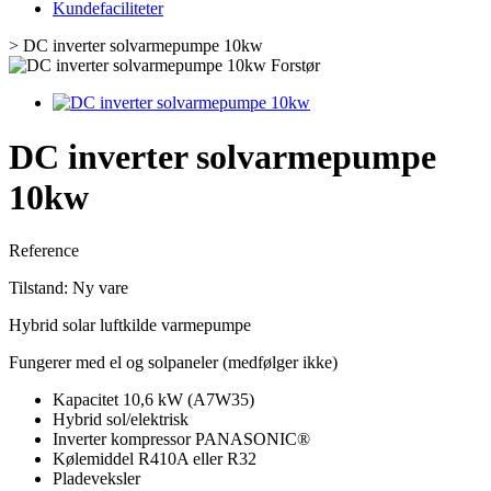
Kundefaciliteter
>
DC inverter solvarmepumpe 10kw
Forstør
DC inverter solvarmepumpe
10kw
Reference
Tilstand:
Ny vare
Hybrid solar luftkilde varmepumpe
Fungerer med el og solpaneler (medfølger ikke)
Kapacitet 10,6 kW (A7W35)
Hybrid sol/elektrisk
Inverter kompressor PANASONIC®
Kølemiddel R410A eller R32
Pladeveksler