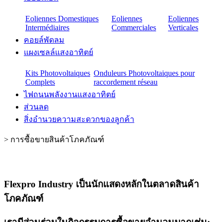
Eoliennes Domestiques
Eoliennes
Eoliennes
Intermédiaires
Commerciales
Verticales
คอยล์พัดลม
แผงเซลล์แสงอาทิตย์
Kits Photovoltaiques
Onduleurs Photovoltaiques pour
Complets
raccordement réseau
ไฟถนนพลังงานแสงอาทิตย์
ส่วนลด
สิ่งอำนวยความสะดวกของลูกค้า
>
การซื้อขายสินค้าโภคภัณฑ์
Flexpro Industry เป็นนักแสดงหลักในตลาดสินค้า
โภคภัณฑ์