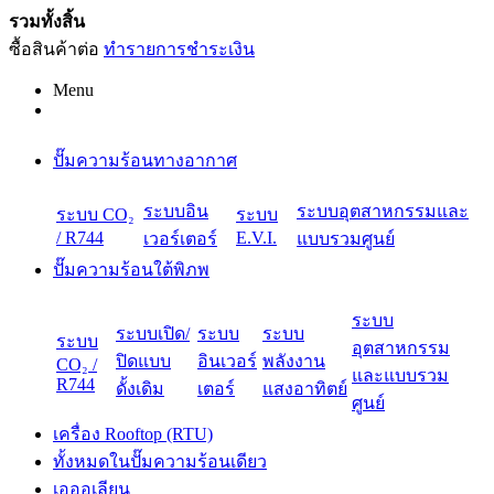
รวมทั้งสิ้น
ซื้อสินค้าต่อ
ทำรายการชำระเงิน
Menu
ปั๊มความร้อนทางอากาศ
ระบบอิน
ระบบอุตสาหกรรมและ
ระบบ CO₂
ระบบ
/ R744
E.V.I.
เวอร์เตอร์
แบบรวมศูนย์
ปั๊มความร้อนใต้พิภพ
ระบบ
ระบบเปิด/
ระบบ
ระบบ
ระบบ
อุตสาหกรรม
ปิดแบบ
อินเวอร์
พลังงาน
CO₂ /
และแบบรวม
R744
ดั้งเดิม
เตอร์
แสงอาทิตย์
ศูนย์
เครื่อง Rooftop (RTU)
ทั้งหมดในปั๊มความร้อนเดียว
เอออเลียน