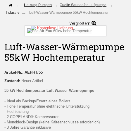
Heizung Pumpen
Quelle Saunaofen Luftpumpe
Industrie
Luft-Wasser-Wärmepumpe 55kW Hochtemperatur
Vergrößern
Kostenlose Lieferung
Luft-Wasser-Wärmepumpe
55kW Hochtemperatur
Artikel-Nr.:
AEHHT/55
Zustand:
Neuer Artikel
55 kW Hochtemperatur-Luft-Wasser-Wärmepumpe
- Ideal als Backup/Ersatz eines Boilers
- Hohe Temperatur ohne elektrische Unterstützung
- Hochleistung
- 2 COPELAND®-Kompressoren
- Monoblock-Design (keine Kälteanschlüsse erforderlich)
- 3 Jahre Garantie inklusive