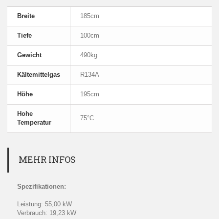
Breite
185cm
Tiefe
100cm
Gewicht
490kg
Kältemittelgas
R134A
Höhe
195cm
Hohe
75°C
Temperatur
MEHR INFOS
Spezifikationen:
Leistung: 55,00 kW
Verbrauch: 19,23 kW