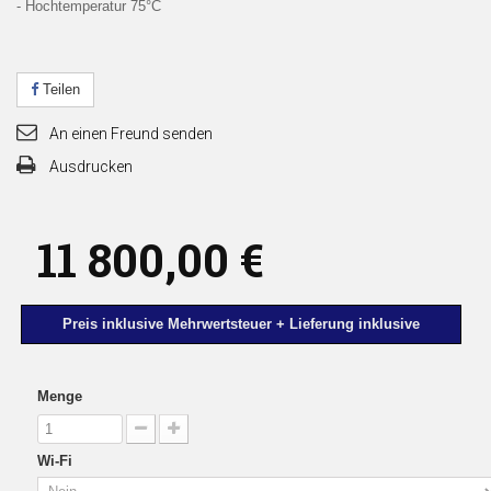
- Hochtemperatur 75°C
Teilen
An einen Freund senden
Ausdrucken
11 800,00 €
Preis inklusive Mehrwertsteuer + Lieferung inklusive
Menge
Wi-Fi