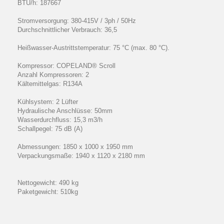
BTU/h: 187667
Stromversorgung: 380-415V / 3ph / 50Hz
Durchschnittlicher Verbrauch: 36,5
Heißwasser-Austrittstemperatur: 75 °C (max. 80 °C).
Kompressor: COPELAND® Scroll
Anzahl Kompressoren: 2
Kältemittelgas: R134A
Kühlsystem: 2 Lüfter
Hydraulische Anschlüsse: 50mm
Wasserdurchfluss: 15,3 m3/h
Schallpegel: 75 dB (A)
Abmessungen: 1850 x 1000 x 1950 mm
Verpackungsmaße: 1940 x 1120 x 2180 mm
Nettogewicht: 490 kg
Paketgewicht: 510kg