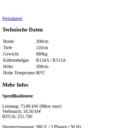
Preisalarm!
Technische Daten
Breite
200cm
Tiefe
110cm
Gewicht
680kg
Kältemittelgas
R134A / R513A
Höhe
200cm
Hohe Temperatur
80°C
Mehr Infos
Spezifikationen:
Leistung: 73,80 kW (88kw max)
Verbrauch: 18,50 kW
BTU/h: 251.700
Stromversorgung: 380 V / 3 Phasen / 50 Hz