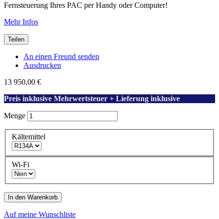
Fernsteuerung Ihres PAC per Handy oder Computer!
Mehr Infos
Teilen
An einen Freund senden
Ausdrucken
13 950,00 €
Preis inklusive Mehrwertsteuer + Lieferung inklusive
Menge
Kältemittel
Wi-Fi
In den Warenkorb
Auf meine Wunschliste