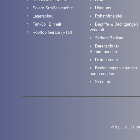
Solare Straßenleuchte
Über uns
Lagerabbau
Rohstoffhandel
Fan-Coil Einheit
Begriffe & Bedingungen
verkauft
Rooftop Geräte (RTU)
Sichere Zahlung
Datenschutz-
Bestimmungen
Distributoren
Bedienungsanleitungen
herunterladen
Sitemap
Verpassen Si