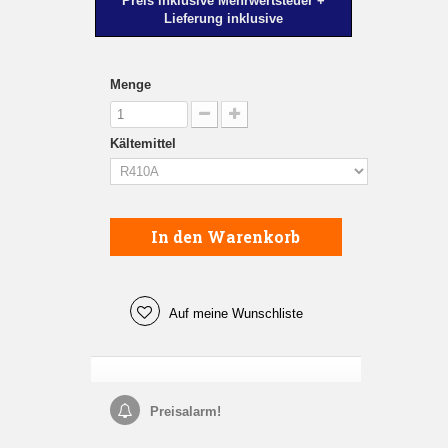
Preis inklusive Mehrwertsteuer +
Lieferung inklusive
Menge
Kältemittel
In den Warenkorb
Auf meine Wunschliste
Preisalarm!