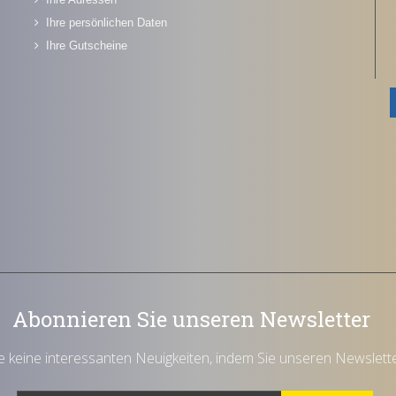
Ihre persönlichen Daten
Ihre Gutscheine
Abonnieren Sie unseren Newsletter
e keine interessanten Neuigkeiten, indem Sie unseren Newslett