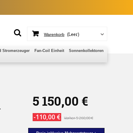
(Leer)
Warenkorb
 Stromerzeuger
Fan-Coil Einheit
Sonnenkollektoren
5 150,00 €
W
-110,00 €
5 260,00 €
Vorher