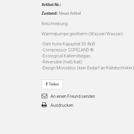
Artikel-Nr.:
Zustand:
Neuer Artikel
Beschreibung:
Wärmepumpe geotherm (Wasser/Wasser):
-Sehr hohe Kapazität 50.4kW
-Compressor COPELAND ®
-Ecological Kältemittelgas
-Reversible (heiß/kalt)
-Design Monobloc (kein Bedarf an Kältetechniker)
Teilen
An einen Freund senden
Ausdrucken