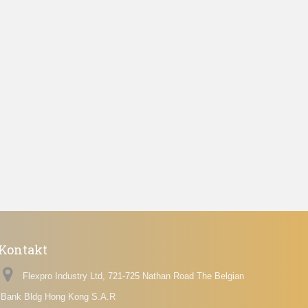
Kontakt
Flexpro Industry Ltd, 721-725 Nathan Road The Belgian
Bank Bldg Hong Kong S.A.R