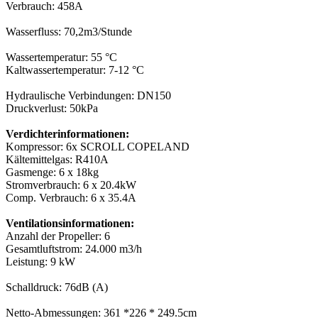
Verbrauch: 458A
Wasserfluss: 70,2m3/Stunde
Wassertemperatur: 55 °C
Kaltwassertemperatur: 7-12 °C
Hydraulische Verbindungen: DN150
Druckverlust: 50kPa
Verdichterinformationen:
Kompressor: 6x SCROLL COPELAND
Kältemittelgas: R410A
Gasmenge: 6 x 18kg
Stromverbrauch: 6 x 20.4kW
Comp. Verbrauch: 6 x 35.4A
Ventilationsinformationen:
Anzahl der Propeller: 6
Gesamtluftstrom: 24.000 m3/h
Leistung: 9 kW
Schalldruck: 76dB (A)
Netto-Abmessungen: 361 *226 * 249.5cm