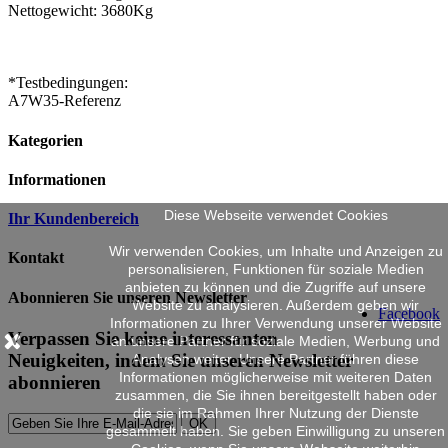
Nettogewicht: 3680Kg
*Testbedingungen:
A7W35-Referenz
Kategorien
Informationen
Diese Webseite verwendet Cookies
Ihr Kundenbereich
Wir verwenden Cookies, um Inhalte und Anzeigen zu
Kontakt
personalisieren, Funktionen für soziale Medien
anbieten zu können und die Zugriffe auf unsere
Abonnieren Sie unseren Newsletter
Website zu analysieren. Außerdem geben wir
Facebook
Informationen zu Ihrer Verwendung unserer Website
Verpassen Sie keine interessanten
an unsere Partner für soziale Medien, Werbung und
Neuigkeiten, indem Sie unseren Newsletter
Analysen weiter. Unsere Partner führen diese
Informationen möglicherweise mit weiteren Daten
abonnieren
zusammen, die Sie ihnen bereitgestellt haben oder
die sie im Rahmen Ihrer Nutzung der Dienste
OK
gesammelt haben. Sie geben Einwilligung zu unseren