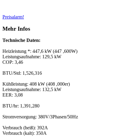
Preisalarm!
Mehr Infos
Technische Daten:
Heizleistung *: 447,6 kW (447 ,600W)
Leistungsaufnahme: 129,5 kW
COP: 3,46
BTU/Std: 1,526,316
Kühlleistung: 408 kW (408 ,000er)
Leistungsaufnahme: 132,5 kW
EER: 3,08
BTU/hr: 1,391,280
Stromversorgung: 380V/3Phasen/50Hz
Verbrauch (heiß): 392A
Verbrauch (kalt): 350A