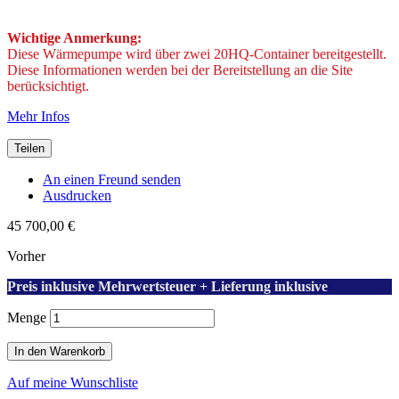
Wichtige Anmerkung:
Diese Wärmepumpe wird über zwei 20HQ-Container bereitgestellt.
Diese Informationen werden bei der Bereitstellung an die Site
berücksichtigt.
Mehr Infos
Teilen
An einen Freund senden
Ausdrucken
45 700,00 €
Vorher
Preis inklusive Mehrwertsteuer + Lieferung inklusive
Menge
In den Warenkorb
Auf meine Wunschliste