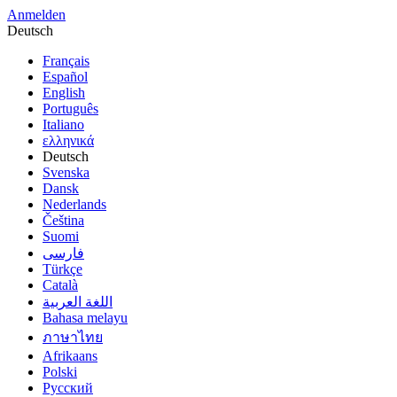
Anmelden
Deutsch
Français
Español
English
Português
Italiano
ελληνικά
Deutsch
Svenska
Dansk
Nederlands
Čeština
Suomi
فارسى
Türkçe
Català
اللغة العربية
Bahasa melayu
ภาษาไทย
Afrikaans
Polski
Русский