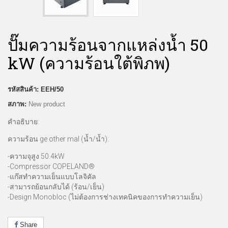
ปั๊มความร้อนจากแหล่งน้ำ 50
kW (ความร้อนใต้พิภพ)
รหัสสินค้า:
EEH/50
สภาพ:
New product
คำอธิบาย:
ความร้อน ge other mal (น้ำ/น้ำ):
-ความจุสูง 50.4kW
-Compressor COPELAND®
-แก๊สทำความเย็นแบบโลจิคัล
-สามารถย้อนกลับได้ (ร้อน/เย็น)
-Design Monobloc (ไม่ต้องการช่างเทคนิคของการทำความเย็น)
Share