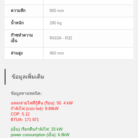
ความลึก
900 mm
น้ำหนัก
280 kg
ก๊าซทำความ
R410A - R32
เย็น
ส่วนสูง
960 mm
ข้อมูลเพิ่มเติม
ข้อมูลทางเทคนิค:
แหล่งจ่ายไฟที่กู้คืน (ร้อน): 50. 4 kW
กำลังไฟ (แบบ hot): 9.84kW
COP: 5.12
BTU/h: 171 971
(เย็น) เรียกคืนกำลังไฟ: 33 kW
power consumption (เย็น): 6.8kW