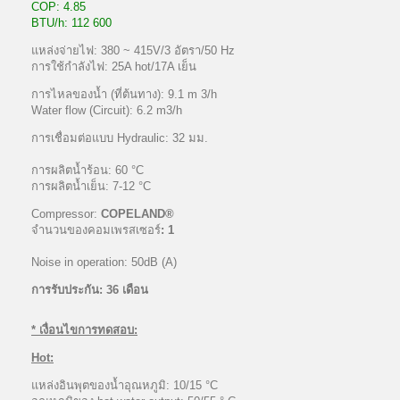
COP: 4.85
BTU/h: 112 600
แหล่งจ่ายไฟ: 380 ~ 415V/3 อัตรา/50 Hz
การใช้กำลังไฟ: 25A hot/17A เย็น
การไหลของน้ำ (ที่ต้นทาง): 9.1 m 3/h
Water flow (Circuit): 6.2 m3/h
การเชื่อมต่อแบบ Hydraulic: 32 มม.
การผลิตน้ำร้อน: 60 °C
การผลิตน้ำเย็น: 7-12 °C
Compressor:
COPELAND®
จำนวนของคอมเพรสเซอร์
: 1
Noise in operation: 50dB (A)
การรับประกัน: 36 เดือน
* เงื่อนไขการทดสอบ:
Hot:
แหล่งอินพุตของน้ำอุณหภูมิ: 10/15 °C