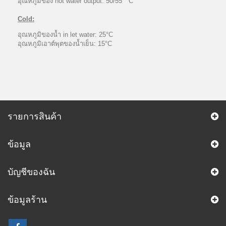
อุณหภูมิของ hot water output: 50/55 ° C
Cold:
อุณหภูมิของน้ำ in let water: 25°C
อุณหภูมิเอาต์พุตของน้ำเย็น: 15°C
รายการสินค้า
ข้อมูล
บัญชีของฉัน
ข้อมูลร้าน