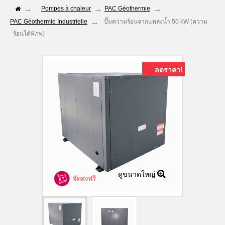
Pompes à chaleur
PAC Géothermie
PAC Géothermie Industrielle
ปั๊มความร้อนจากแหล่งน้ำ 50 kW (ความ
ร้อนใต้พิภพ)
ลดราคา!
ดูขนาดใหญ่
จัดส่งฟรี