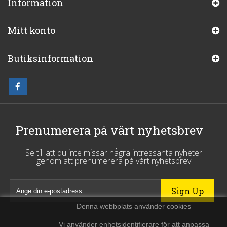
Information
Mitt konto
Butiksinformation
Prenumerera på vårt nyhetsbrev
Se till att du inte missar några intressanta nyheter
genom att prenumerera på vårt nyhetsbrev
Denna webbplats använder cookies
Vi använder enhetsidentifierare för att anpassa