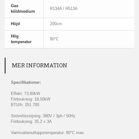
Gas
R134A / R513A
köldmedium
Höjd
200cm
Hög
80°C
temperatur
MER INFORMATION
Specifikationer:
Effekt: 73,80kW
Förbrukning: 18,50kW
BTU/h: 251 700
Strömförsörjning: 380V / 3ph / 50Hz
Förbrukning: 35,2 x 3A
Varmvattenutloppstemperatur: 80°C max.