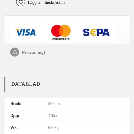
Lägg till i önskelistan
Prisvarning!
DATABLAD
Bredd
200cm
Djup
110cm
Vikt
680kg