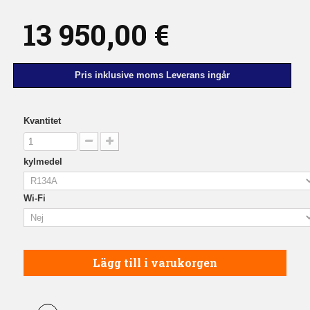
13 950,00 €
Pris inklusive moms Leverans ingår
Kvantitet
kylmedel
Wi-Fi
Lägg till i varukorgen