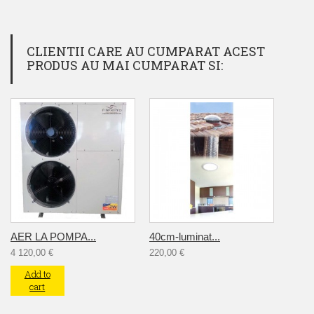
CLIENTII CARE AU CUMPARAT ACEST
PRODUS AU MAI CUMPARAT SI:
AER LA POMPA...
40cm-luminat...
4 120,00 €
220,00 €
Add to
cart