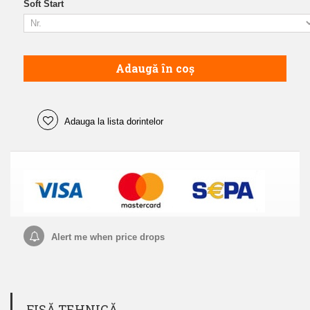
Soft Start
Adaugă în coș
Adauga la lista dorintelor
Alert me when price drops
FIȘĂ TEHNICĂ