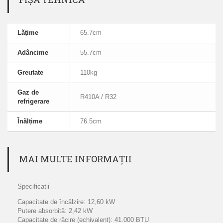
Lățime
65.7cm
Adâncime
55.7cm
Greutate
110kg
Gaz de
R410A / R32
refrigerare
Înălțime
76.5cm
MAI MULTE INFORMAȚII
Specificatii
Capacitate de încălzire: 12,60 kW
Putere absorbită: 2,42 kW
Capacitate de răcire (echivalent): 41.000 BTU