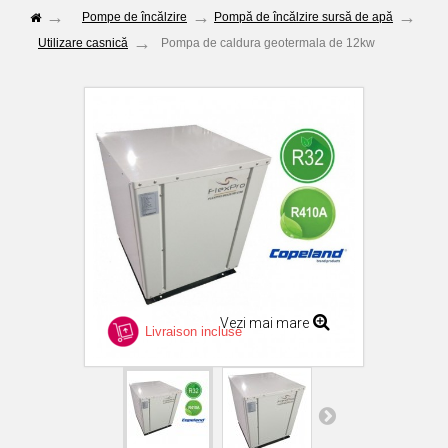
Pompe de încălzire
Pompă de încălzire sursă de apă
Utilizare casnică
Pompa de caldura geotermala de 12kw
Vezi mai mare
Livraison incluse