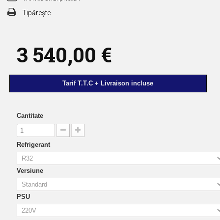
Tipărește
3 540,00 €
Tarif T.T.C + Livraison incluse
Cantitate
Refrigerant
Versiune
PSU