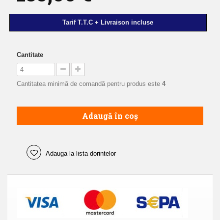
Tarif T.T.C + Livraison incluse
Cantitate
Cantitatea minimă de comandă pentru produs este
4
Adaugă în coș
Adauga la lista dorintelor