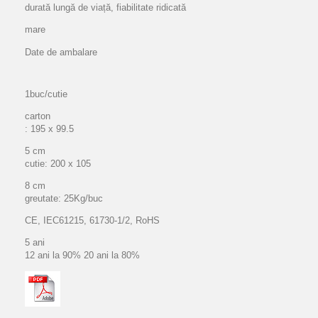
durată lungă de viață, fiabilitate ridicată
mare
Date de ambalare
1buc/cutie
carton
: 195 x 99.5
5 cm
cutie: 200 x 105
8 cm
greutate: 25Kg/buc
CE, IEC61215, 61730-1/2, RoHS
5 ani
12 ani la 90% 20 ani la 80%