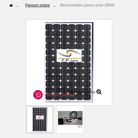
Panouri solare
Monocristalin panou solar 280W
Vezi mai mare
Livraison incluse