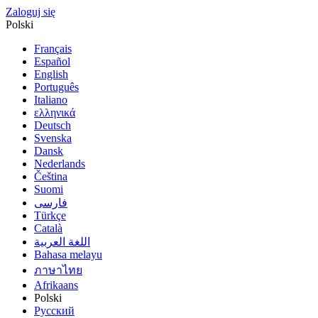
Zaloguj się
Polski
Français
Español
English
Português
Italiano
ελληνικά
Deutsch
Svenska
Dansk
Nederlands
Čeština
Suomi
فارسى
Türkçe
Català
اللغة العربية
Bahasa melayu
ภาษาไทย
Afrikaans
Polski
Русский