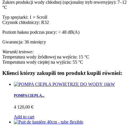
Zakres produkcji wody chłodnej (opcjonalny tryb rewersyjny): 7–12
°C
Typ sprężarki: 1 × Scroll
Czynnik chłodniczy: R32
Poziom hałasu podczas pracy: < 48 dB(A)
Gwarancja: 36 miesięcy
Warunki testowe:
Temperatura wody źródłowej na wejściu: 15 °C
Temperatura wody ciepłej na wyjściu: 55 °C
Klienci którzy zakupili ten produkt kupili również:
POMPA CIEPŁA...
4 120,00 €
Add to cart