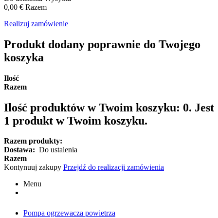
0,00 €
Razem
Realizuj zamówienie
Produkt dodany poprawnie do Twojego
koszyka
Ilość
Razem
Ilość produktów w Twoim koszyku:
0
.
Jest
1 produkt w Twoim koszyku.
Razem produkty:
Dostawa:
Do ustalenia
Razem
Kontynuuj zakupy
Przejdź do realizacji zamówienia
Menu
Pompa ogrzewacza powietrza