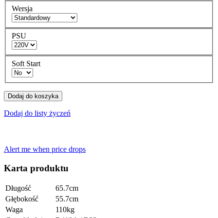
Wersja
PSU
Soft Start
Dodaj do koszyka
Dodaj do listy życzeń
Alert me when price drops
Karta produktu
Długość
65.7cm
Głębokość
55.7cm
Waga
110kg