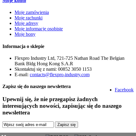
Moje konto
Moje zamówienia
Moje rachunki
Moje adresy
Moje informacje osobiste
Moje bony
Informacja o sklepie
Flexpro Industry Ltd, 721-725 Nathan Road The Belgian
Bank Bldg Hong Kong S.A.R
Skontaktuj się z nami:
00852 3050 1153
E-mail:
contacts@flexpro-industry.com
Zapisz się do naszego newslettera
Facebook
Upewnij się, że nie przegapisz żadnych
interesujących nowości, zapisując się do naszego
newslettera
Zapisz się