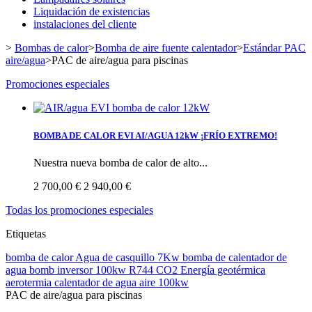
Liquidación de existencias
instalaciones del cliente
>
Bombas de calor
>
Bomba de aire fuente calentador
>
Estándar PAC
aire/agua
>
PAC de aire/agua para piscinas
Promociones especiales
BOMBA DE CALOR EVI AI/AGUA 12kW ¡FRÍO EXTREMO!
Nuestra nueva bomba de calor de alto...
2 700,00 €
2 940,00 €
Todas los promociones especiales
Etiquetas
bomba de calor
Agua de casquillo 7Kw
bomba de calentador de
agua bomb
inversor
100kw
R744
CO2
Energía geotérmica
aerotermia
calentador de agua aire 100kw
PAC de aire/agua para piscinas