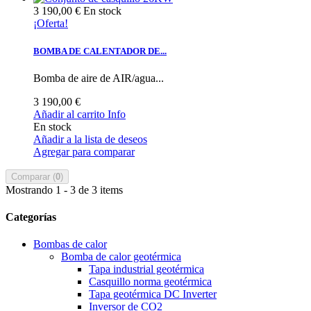
3 190,00 €
En stock
¡Oferta!
BOMBA DE CALENTADOR DE...
Bomba de aire de AIR/agua...
3 190,00 €
Añadir al carrito
Info
En stock
Añadir a la lista de deseos
Agregar para comparar
Comparar (
0
)
Mostrando 1 - 3 de 3 items
Categorías
Bombas de calor
Bomba de calor geotérmica
Tapa industrial geotérmica
Casquillo norma geotérmica
Tapa geotérmica DC Inverter
Inversor de CO2