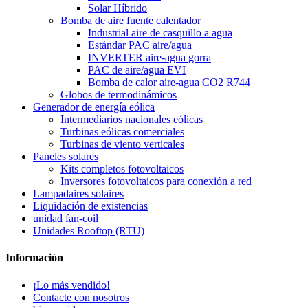
Solar Híbrido
Bomba de aire fuente calentador
Industrial aire de casquillo a agua
Estándar PAC aire/agua
INVERTER aire-agua gorra
PAC de aire/agua EVI
Bomba de calor aire-agua CO2 R744
Globos de termodinámicos
Generador de energía eólica
Intermediarios nacionales eólicas
Turbinas eólicas comerciales
Turbinas de viento verticales
Paneles solares
Kits completos fotovoltaicos
Inversores fotovoltaicos para conexión a red
Lampadaires solaires
Liquidación de existencias
unidad fan-coil
Unidades Rooftop (RTU)
Información
¡Lo más vendido!
Contacte con nosotros