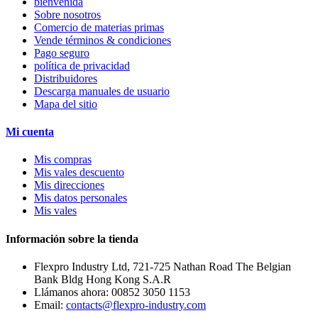
bienvenida
Sobre nosotros
Comercio de materias primas
Vende términos & condiciones
Pago seguro
política de privacidad
Distribuidores
Descarga manuales de usuario
Mapa del sitio
Mi cuenta
Mis compras
Mis vales descuento
Mis direcciones
Mis datos personales
Mis vales
Información sobre la tienda
Flexpro Industry Ltd, 721-725 Nathan Road The Belgian
Bank Bldg Hong Kong S.A.R
Llámanos ahora:
00852 3050 1153
Email:
contacts@flexpro-industry.com