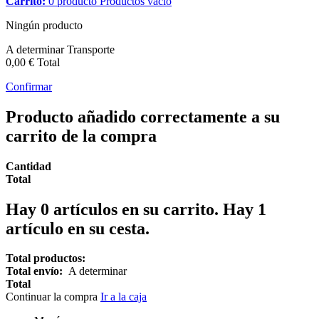
Carrito:
0
producto
Productos
vacío
Ningún producto
A determinar
Transporte
0,00 €
Total
Confirmar
Producto añadido correctamente a su
carrito de la compra
Cantidad
Total
Hay
0
artículos en su carrito.
Hay 1
artículo en su cesta.
Total productos:
Total envío:
A determinar
Total
Continuar la compra
Ir a la caja