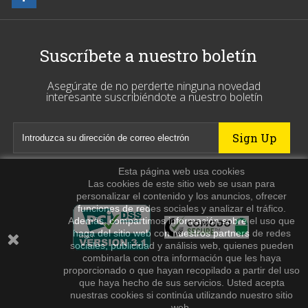
Suscríbete a nuestro boletín
Asegúrate de no perderte ninguna novedad
interesante suscribiéndote a nuestro boletín
Esta página web usa cookies
Las cookies de este sitio web se usan para
personalizar el contenido y los anuncios, ofrecer
funciones de redes sociales y analizar el tráfico.
Además, compartimos información sobre el uso que
haga del sitio web con nuestros partners de redes
sociales, publicidad y análisis web, quienes pueden
combinarla con otra información que les haya
proporcionado o que hayan recopilado a partir del uso
que haya hecho de sus servicios. Usted acepta
nuestras cookies si continúa utilizando nuestro sitio
web.