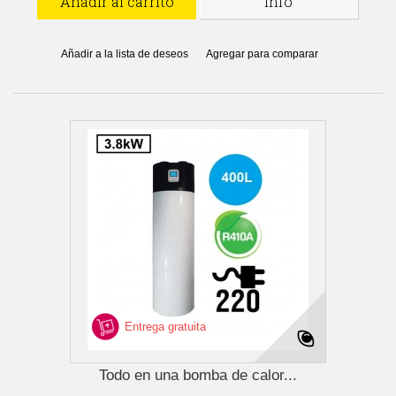
Añadir al carrito
Info
Añadir a la lista de deseos
Agregar para comparar
Entrega gratuita
Todo en una bomba de calor...