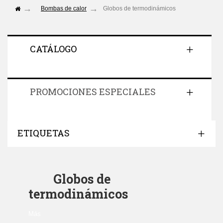
Bombas de calor
Globos de termodinámicos
CATÁLOGO
PROMOCIONES ESPECIALES
ETIQUETAS
Globos de
termodinámicos
Más