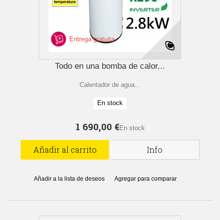
Entrega gratuita
Todo en una bomba de calor...
Calentador de agua...
En stock
1 690,00 €
En stock
Añadir al carrito
Info
Añadir a la lista de deseos
Agregar para comparar