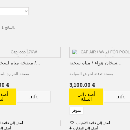
النتائج 1 إلى 3 من 3.
سخان هواء / مياه سخنة...
مضخة مياه لسخان الهواء /...
مضخة تدفئة لحوض السباحة...
مضخة الحرارة للمسبح الخاص...
00 €
3,100.00 €
أضف إلى
أضف 
Info
Info
السلة
الس
متوفر
أضف إلى قائمة الأمنيات
أضف إلى قائمة ا
أضف إلى المقارنة
أضف إلى