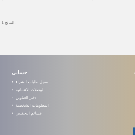
النتائج 1 إلى 3 من 3.
حسابي
سجل طلبات الشراء
الوصلات الائتمانية
دفتر العناوين
المعلومات الشخصية
قسائم التخفيض