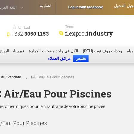
يل الدخول
اتصل بنا
Log in with facebook
اللغة العربي
Team
اتصل بنا الآن
flexpro.
industry
+852
3050 1153
ياه
وحدات روف توب (RTU)
الكل في واحد مضخات الحرارة
توربينات الرياح
تخليص
مرافق العملاء
Eau Standard
PAC Air/Eau Pour Piscines
 Air/Eau Pour Piscines
rothermiques pour le chauffage de votre piscine privée
r/Eau Pour Piscines