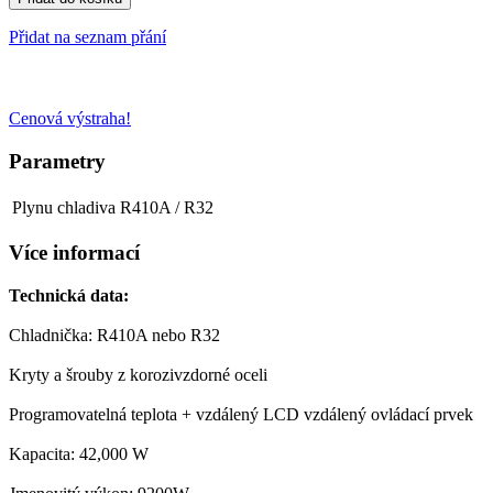
Přidat na seznam přání
Cenová výstraha!
Parametry
Plynu chladiva
R410A / R32
Více informací
Technická data:
Chladnička: R410A nebo R32
Kryty a šrouby z korozivzdorné oceli
Programovatelná teplota + vzdálený LCD vzdálený ovládací prvek
Kapacita: 42,000 W