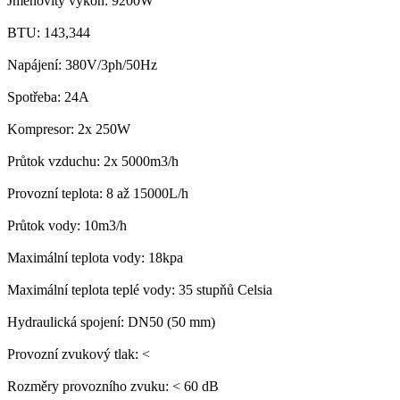
Jmenovitý výkon: 9200W
BTU: 143,344
Napájení: 380V/3ph/50Hz
Spotřeba: 24A
Kompresor: 2x 250W
Průtok vzduchu: 2x 5000m3/h
Provozní teplota: 8 až 15000L/h
Průtok vody: 10m3/h
Maximální teplota vody: 18kpa
Maximální teplota teplé vody: 35 stupňů Celsia
Hydraulická spojení: DN50 (50 mm)
Provozní zvukový tlak: <
Rozměry provozního zvuku: < 60 dB