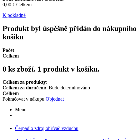
0,00 €
Celkem
K pokladně
Produkt byl úspěšně přidán do nákupního
košíku
Počet
Celkem
0
ks zboží.
1 produkt v košíku.
Celkem za produkty:
Celkem za doručení:
Bude determinováno
Celkem
Pokračovat v nákupu
Objednat
Menu
Čerpadlo zdroj ohřívač vzduchu