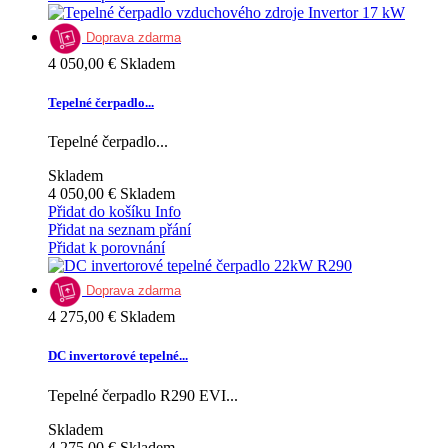
Doprava zdarma
4 050,00 €
Skladem
Tepelné čerpadlo...
Tepelné čerpadlo...
Skladem
4 050,00 €
Skladem
Přidat do košíku
Info
Přidat na seznam přání
Přidat k porovnání
Doprava zdarma
4 275,00 €
Skladem
DC invertorové tepelné...
Tepelné čerpadlo R290 EVI...
Skladem
4 275,00 €
Skladem