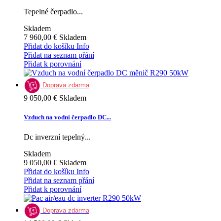
Tepelné čerpadlo...
Skladem
7 960,00 €
Skladem
Přidat do košíku
Info
Přidat na seznam přání
Přidat k porovnání
Doprava zdarma
9 050,00 €
Skladem
Vzduch na vodní čerpadlo DC...
Dc inverzní tepelný...
Skladem
9 050,00 €
Skladem
Přidat do košíku
Info
Přidat na seznam přání
Přidat k porovnání
Doprava zdarma