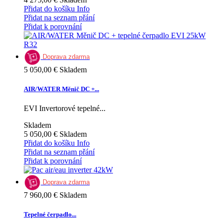
Přidat do košíku
Info
Přidat na seznam přání
Přidat k porovnání
Doprava zdarma
5 050,00 €
Skladem
AIR/WATER Měnič DC +...
EVI Invertorové tepelné...
Skladem
5 050,00 €
Skladem
Přidat do košíku
Info
Přidat na seznam přání
Přidat k porovnání
Doprava zdarma
7 960,00 €
Skladem
Tepelné čerpadlo...