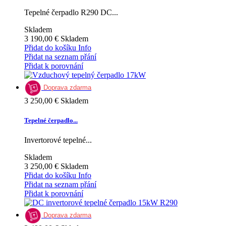
Tepelné čerpadlo R290 DC...
Skladem
3 190,00 €
Skladem
Přidat do košíku
Info
Přidat na seznam přání
Přidat k porovnání
Doprava zdarma
3 250,00 €
Skladem
Tepelné čerpadlo...
Invertorové tepelné...
Skladem
3 250,00 €
Skladem
Přidat do košíku
Info
Přidat na seznam přání
Přidat k porovnání
Doprava zdarma