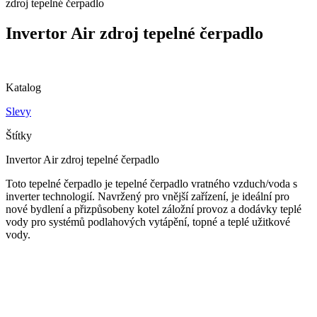
zdroj tepelné čerpadlo
Invertor Air zdroj tepelné čerpadlo
Katalog
Slevy
Štítky
Invertor Air zdroj tepelné čerpadlo
Toto tepelné čerpadlo je tepelné čerpadlo vratného vzduch/voda s
inverter technologií. Navržený pro vnější zařízení, je ideální pro
nové bydlení a přizpůsobeny kotel záložní provoz a dodávky teplé
vody pro systémů podlahových vytápění, topné a teplé užitkové
vody.