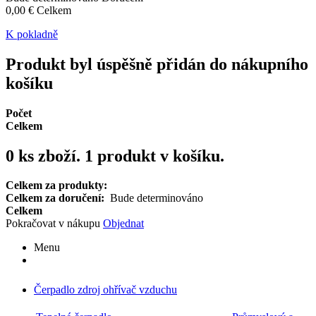
0,00 €
Celkem
K pokladně
Produkt byl úspěšně přidán do nákupního
košíku
Počet
Celkem
0
ks zboží.
1 produkt v košíku.
Celkem za produkty:
Celkem za doručení:
Bude determinováno
Celkem
Pokračovat v nákupu
Objednat
Menu
Čerpadlo zdroj ohřívač vzduchu