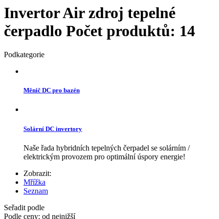
Invertor Air zdroj tepelné
čerpadlo
Počet produktů: 14
Podkategorie
Měnič DC pro bazén
Solární DC invertory
Naše řada hybridních tepelných čerpadel se solárním /
elektrickým provozem pro optimální úspory energie!
Zobrazit:
Mřížka
Seznam
Seřadit podle
Podle ceny: od nejnižší