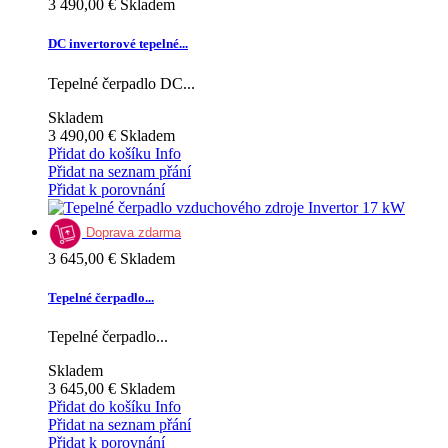
3 490,00 €
Skladem
DC invertorové tepelné...
Tepelné čerpadlo DC...
Skladem
3 490,00 €
Skladem
Přidat do košíku
Info
Přidat na seznam přání
Přidat k porovnání
Doprava zdarma
3 645,00 €
Skladem
Tepelné čerpadlo...
Tepelné čerpadlo...
Skladem
3 645,00 €
Skladem
Přidat do košíku
Info
Přidat na seznam přání
Přidat k porovnání