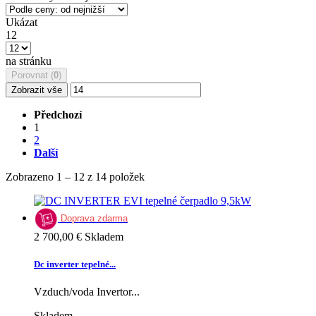
Ukázat
12
na stránku
Porovnat (
0
)
Zobrazit vše
Předchozí
1
2
Další
Zobrazeno 1 – 12 z 14 položek
Doprava zdarma
2 700,00 €
Skladem
Dc inverter tepelné...
Vzduch/voda Invertor...
Skladem